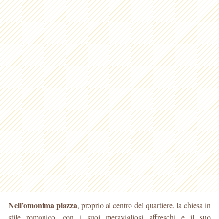
Nell’omonima piazza
, proprio al centro del quartiere, la chiesa in
stile romanico, con i suoi meravigliosi affreschi e il suo