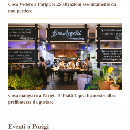
Cosa Vedere a Parigi: le 25 attrazioni assolutamente da
non perdere
Cosa mangiare a Parigi: 10 Piatti Tipici francesi e altre
prelibatezze da gustare
Eventi a Parigi