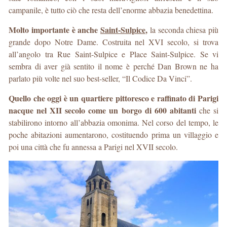
campanile, è tutto ciò che resta dell’enorme abbazia benedettina.
Molto importante è anche
Saint-Sulpice
,
la seconda chiesa più
grande dopo Notre Dame. Costruita nel XVI secolo, si trova
all’angolo tra Rue Saint-Sulpice e Place Saint-Sulpice. Se vi
sembra di aver già sentito il nome è perché Dan Brown ne ha
parlato più volte nel suo best-seller, “Il Codice Da Vinci”.
Quello che oggi è un quartiere pittoresco e raffinato di Parigi
nacque nel XII secolo come un borgo di 600 abitanti
che si
stabilirono intorno all’abbazia omonima. Nel corso del tempo, le
poche abitazioni aumentarono, costituendo prima un villaggio e
poi una città che fu annessa a Parigi nel XVII secolo.