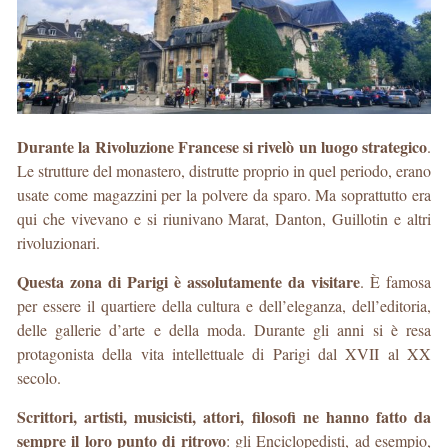
Durante la Rivoluzione Francese si rivelò un luogo strategico
.
Le strutture del monastero, distrutte proprio in quel periodo, erano
usate come magazzini per la polvere da sparo. Ma soprattutto era
qui che vivevano e si riunivano Marat, Danton, Guillotin e altri
rivoluzionari.
Questa zona di Parigi è assolutamente da visitare
. È famosa
per essere il quartiere della cultura e dell’eleganza, dell’editoria,
delle gallerie d’arte e della moda. Durante gli anni si è resa
protagonista della vita intellettuale di Parigi dal XVII al XX
secolo.
Scrittori, artisti, musicisti, attori, filosofi ne hanno fatto da
sempre il loro punto di ritrovo
: gli Enciclopedisti, ad esempio,