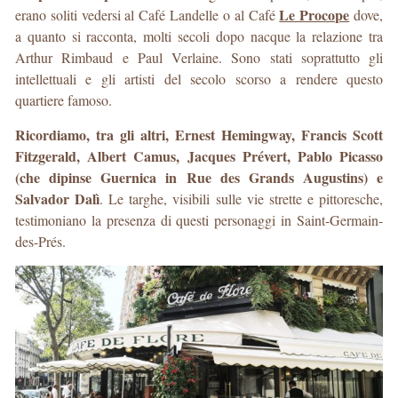
Le Procope
erano soliti vedersi al Café Landelle o al Café
dove,
a quanto si racconta, molti secoli dopo nacque la relazione tra
Arthur Rimbaud e Paul Verlaine. Sono stati soprattutto gli
intellettuali e gli artisti del secolo scorso a rendere questo
quartiere famoso.
Ricordiamo, tra gli altri, Ernest Hemingway, Francis Scott
Fitzgerald, Albert Camus, Jacques Prévert, Pablo Picasso
(che dipinse Guernica in Rue des Grands Augustins) e
Salvador Dalì
. Le targhe, visibili sulle vie strette e pittoresche,
testimoniano la presenza di questi personaggi in Saint-Germain-
des-Prés.