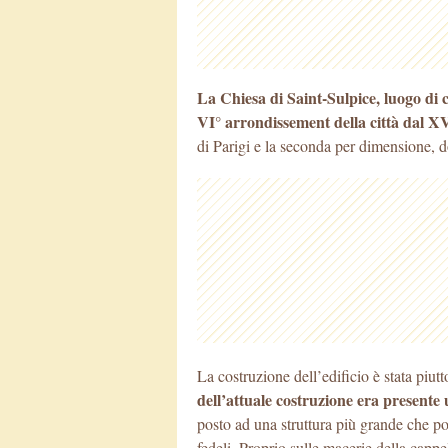
La Chiesa di Saint-Sulpice, luogo di c
VI° arrondissement della città dal XV
di Parigi e la seconda per dimensione, 
La costruzione dell’edificio è stata piutt
dell’attuale costruzione era presente 
posto ad una struttura più grande che p
fedeli. Proprio sulle macerie della cappell