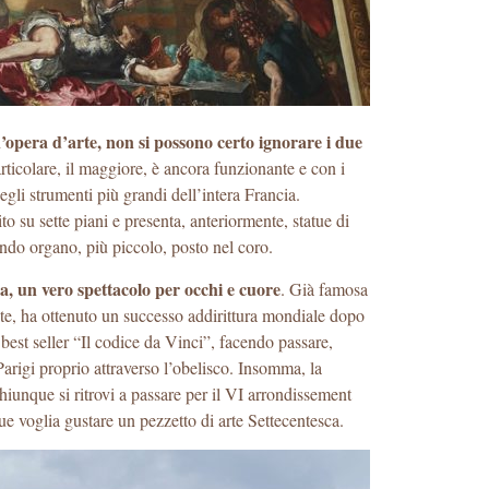
opera d’arte, non si possono certo ignorare i due
rticolare, il maggiore, è ancora funzionante e con i
 degli strumenti più grandi dell’intera Francia.
to su sette piani e presenta, anteriormente, statue di
ndo organo, più piccolo, posto nel coro.
, un vero spettacolo per occhi e cuore
. Già famosa
tate, ha ottenuto un successo addirittura mondiale dopo
best seller “Il codice da Vinci”, facendo passare,
arigi proprio attraverso l’obelisco. Insomma, la
hiunque si ritrovi a passare per il VI arrondissement
que voglia gustare un pezzetto di arte Settecentesca.