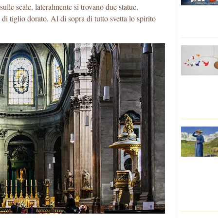
 sulle scale, lateralmente si trovano due statue,
i tiglio dorato. Al di sopra di tutto svetta lo spirito