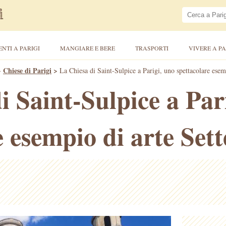
ENTI A PARIGI
MANGIARE E BERE
TRASPORTI
VIVERE A PA
>
Chiese di Parigi
>
La Chiesa di Saint-Sulpice a Parigi, uno spettacolare esem
i Saint-Sulpice a Par
e esempio di arte Set