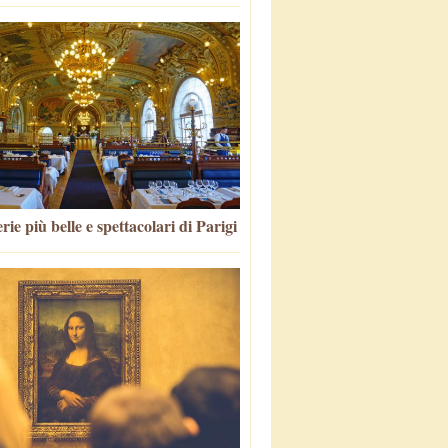
rie più belle e spettacolari di Parigi