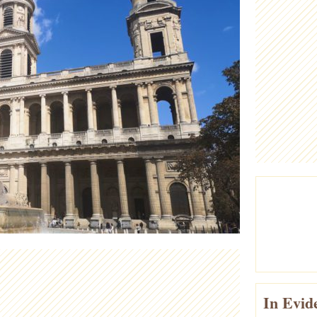
In Evid