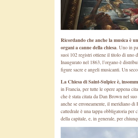
Ricordando che anche la musica è un’
organi a canne della chiesa
. Uno in pa
suoi 102 registri ottiene il titolo di uno
Inaugurato nel 1863, l’organo è distribui
figure sacre e angeli musicanti. Un seco
La Chiesa di Saint-Sulpice è, insomma
in Francia, per tutte le opere appena ci
che è stata citata da Dan Brown nel suo 
anche se erroneamente, il meridiano di P
cattedrale è una tappa obbligatoria per c
della capitale, e, in generale, per chiun