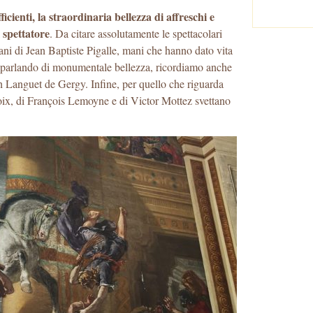
icienti, la straordinaria bellezza di affreschi e
i spettatore
. Da citare assolutamente le spettacolari
ani di Jean Baptiste Pigalle, mani che hanno dato vita
e parlando di monumentale bellezza, ricordiamo anche
h Languet de Gergy. Infine, per quello che riguarda
roix, di François Lemoyne e di Victor Mottez svettano