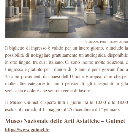
© MNAAG Paris – Thierry Ollivier
Il biglietto di ingresso è valido per un intero giorno, e include la
possibilità di noleggiare gratuitamente un’audioguida disponibile
in otto lingue, tra cui l’italiano. Ci sono inoltre molte riduzioni, e
l’ingresso è gratuito per i minori di 18 anni e per i giovani fino a
25 anni provenienti dai paesi dell’Unione Europea, oltre che per
molte altre categorie tra cui i pensionati, gli insegnanti in gita
scolastica e coloro che sono in cerca di lavoro.
Il Museo Guimet è aperto tutti i giorni tra le 10.00 e le 18.00
esclusi il martedì, il 1° maggio, il 25 dicembre e il 1° gennaio.
Museo Nazionale delle Arti Asiatiche – Guimet
https://www.guimet.fr