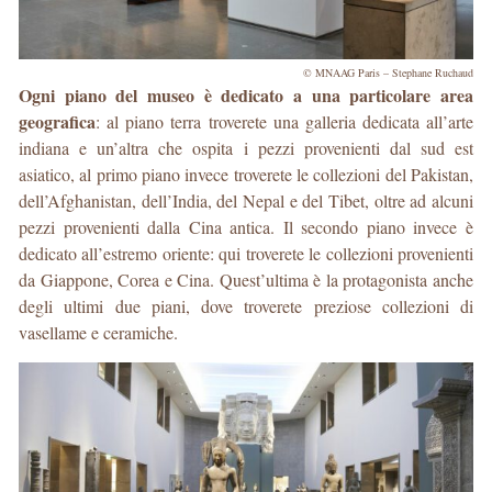
© MNAAG Paris – Stephane Ruchaud
Ogni piano del museo è dedicato a una particolare area
geografica
: al piano terra troverete una galleria dedicata all’arte
indiana e un’altra che ospita i pezzi provenienti dal sud est
asiatico, al primo piano invece troverete le collezioni del Pakistan,
dell’Afghanistan, dell’India, del Nepal e del Tibet, oltre ad alcuni
pezzi provenienti dalla Cina antica. Il secondo piano invece è
dedicato all’estremo oriente: qui troverete le collezioni provenienti
da Giappone, Corea e Cina. Quest’ultima è la protagonista anche
degli ultimi due piani, dove troverete preziose collezioni di
vasellame e ceramiche.