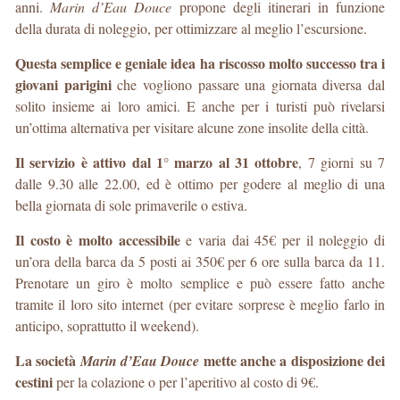
anni.
Marin d’Eau Douce
propone degli itinerari in funzione
della durata di noleggio, per ottimizzare al meglio l’escursione.
Questa semplice e geniale idea ha riscosso molto successo tra i
giovani parigini
che vogliono passare una giornata diversa dal
solito insieme ai loro amici. E anche per i turisti può rivelarsi
un’ottima alternativa per visitare alcune zone insolite della città.
Il servizio è attivo dal 1° marzo al 31 ottobre
, 7 giorni su 7
dalle 9.30 alle 22.00, ed è ottimo per godere al meglio di una
bella giornata di sole primaverile o estiva.
Il costo è molto accessibile
e varia dai 45€ per il noleggio di
un’ora della barca da 5 posti ai 350€ per 6 ore sulla barca da 11.
Prenotare un giro è molto semplice e può essere fatto anche
tramite il loro sito internet (per evitare sorprese è meglio farlo in
anticipo, soprattutto il weekend).
La società
mette anche a disposizione dei
Marin d’Eau Douce
cestini
per la colazione o per l’aperitivo al costo di 9€.