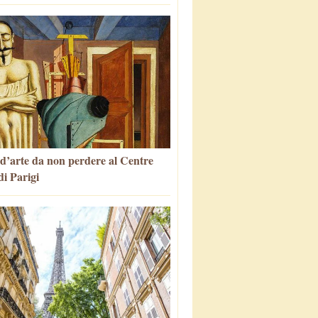
 d’arte da non perdere al Centre
i Parigi