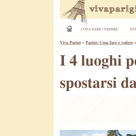
COSA FARE / VEDERE
EV
Viva Parigi
>
Parigi: Cosa fare e vedere
I 4 luoghi 
spostarsi da