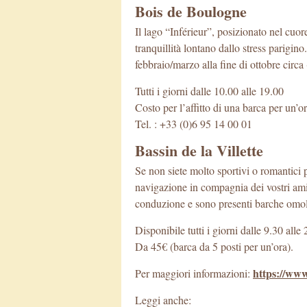
Bois de Boulogne
Il lago “Inférieur”, posizionato nel cuor
tranquillità lontano dallo stress parigino
febbraio/marzo alla fine di ottobre circa
Tutti i giorni dalle 10.00 alle 19.00
Costo per l’affitto di una barca per un’
Tel. : +33 (0)6 95 14 00 01
Bassin de la Villette
Se non siete molto sportivi o romantici po
navigazione in compagnia dei vostri amic
conduzione e sono presenti barche omolo
Disponibile tutti i giorni dalle 9.30 all
Da 45€ (barca da 5 posti per un’ora).
https://ww
Per maggiori informazioni:
Leggi anche: