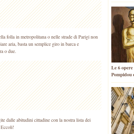
della folla in metropolitana o nelle strade di Parigi non
biare aria, basta un semplice giro in barca e
ra o due.
Le 6 opere
Pompidou d
e dalle abitudini cittadine con la nostra lista dei
 Eccoli!