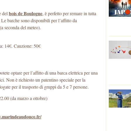
bois de Boulogne
e del
, è perfetto per remare in tutta
. Le barche sono disponibili per l’affitto da
 (a seconda del meteo).
ora: 14€. Cauzione: 50€
tete optare per l’affitto di una barca elettrica per una
i. Non è richiesto un patentino speciale per la
gate per il trasporto di gruppi da 5 e 7 persone.
e 22.00 (da marzo a ottobre)
w.marindeaudouce.fr/