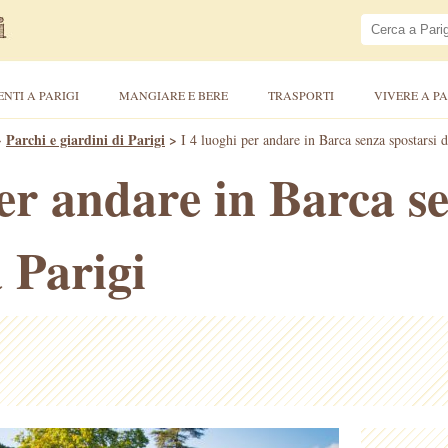
ENTI A PARIGI
MANGIARE E BERE
TRASPORTI
VIVERE A PA
>
Parchi e giardini di Parigi
>
I 4 luoghi per andare in Barca senza spostarsi d
per andare in Barca s
 Parigi