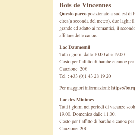
Bois de Vincennes
Questo parco
posizionato a sud est di P
circa(a seconda del meteo), due laghi: i
grande ed adatto ai romantici, il secondo,
affittare delle canoe.
Lac Daumesnil
Tutti i giorni dalle 10.00 alle 19.00
Costo per l’affitto di barche e canoe pe
Cauzione: 20€
Tel. : +33 (0)1 43 28 19 20
https://bar
Per maggiori informazioni:
Lac des Minimes
Tutti i giorni nei periodi di vacanze scol
19.00. Domenica dalle 11.00.
Costo per l’affitto di barche e canoe pe
Cauzione: 20€