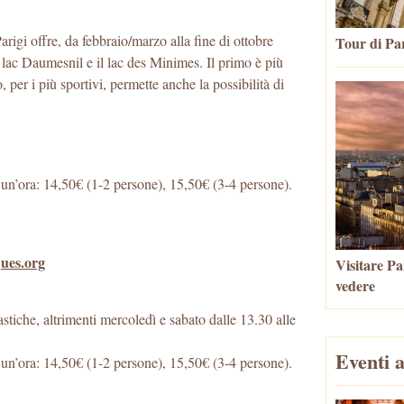
arigi offre, da febbraio/marzo alla fine di ottobre
Tour di Par
l lac Daumesnil e il lac des Minimes. Il primo è più
 per i più sportivi, permette anche la possibilità di
r un’ora: 14,50€ (1-2 persone), 15,50€ (3-4 persone).
ques.org
Visitare Par
vedere
astiche, altrimenti mercoledì e sabato dalle 13.30 alle
Eventi a
r un’ora: 14,50€ (1-2 persone), 15,50€ (3-4 persone).