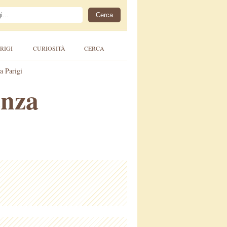
RIGI
CURIOSITÀ
CERCA
a Parigi
enza