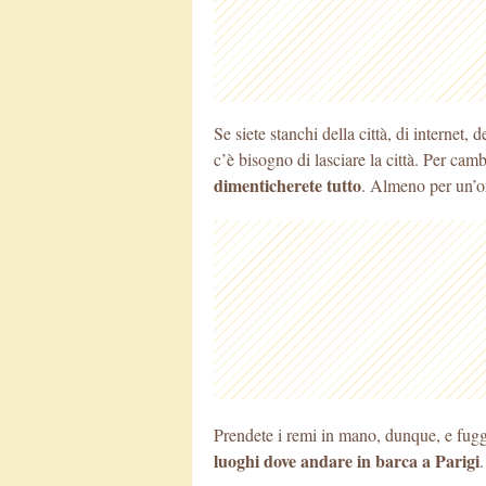
Se siete stanchi della città, di internet, 
c’è bisogno di lasciare la città. Per cam
dimenticherete tutto
. Almeno per un’o
Prendete i remi in mano, dunque, e fuggit
luoghi dove andare in barca a Parigi
.