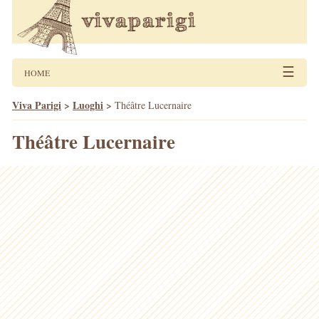
☰
HOME
Viva Parigi
>
Luoghi
>
Théâtre Lucernaire
Théâtre Lucernaire