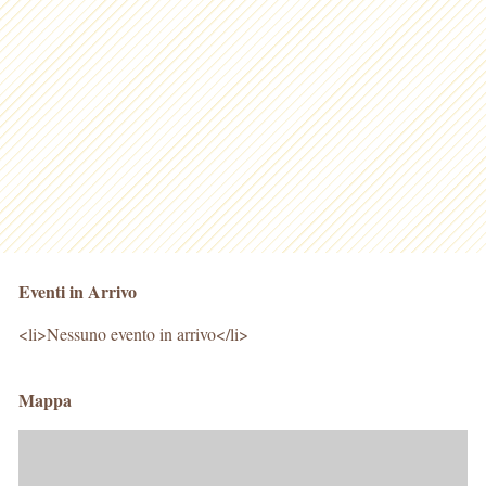
Eventi in Arrivo
<li>Nessuno evento in arrivo</li>
Mappa