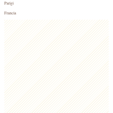
Parigi
Francia