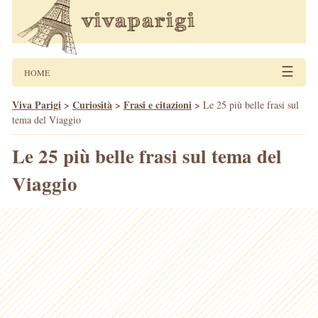
☰
HOME
Viva Parigi
>
Curiosità
>
Frasi e citazioni
>
Le 25 più belle frasi sul
tema del Viaggio
Le 25 più belle frasi sul tema del
Viaggio