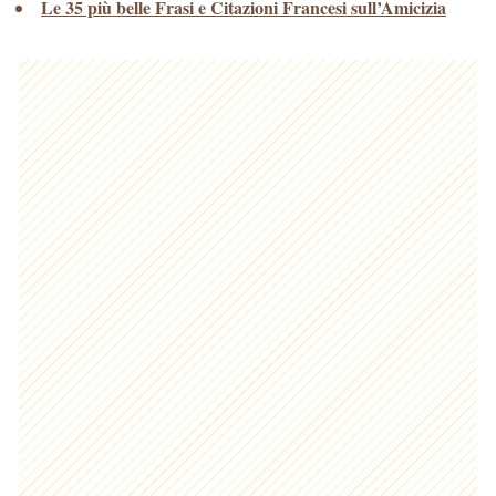
Le 35 più belle Frasi e Citazioni Francesi sull’Amicizia