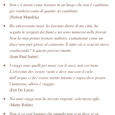
Non c’è niente come tornare in un luogo che non è cambiato,
per rendersi conto di quanto sei cambiato.
(Nelson Mandela)
Ho attraversato mari, ho lasciato dietro di me città, ho
seguito le sorgenti dei fiumi e mi sono immerso nelle foreste.
Non ho mai potuto tornare indietro, esattamente come un
disco non può girare al contrario. E tutto ciò a cosa mi stava
conducendo? A questo preciso istante.
(Jean-Paul Sartre)
I viaggi sono quelli per mare con le navi, non coi treni.
L’orizzonte dev’essere vuoto e deve staccare il cielo
dall’acqua ci dev’essere niente intorno e sopra deve pesare
l’immenso, allora è viaggio.
(Erri De Luca)
Nei miei viaggi non ho trovato risposte, solo meraviglie.
(Marty Rubin)
Non si va così lontano che quando non si sa dove si va.