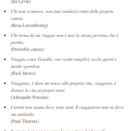
(Ira Levin)
Chi non si muove, non può rendersi conto delle proprie
catene.
(Rosa Luxembourg)
Chi torna da un viaggio non è mai la stessa persona che è
partita.
(Proverbio cinese)
Viaggia come Gandhi, con vestiti semplici, occhi aperti e
mente sgombra.
(Rick Steves)
Viaggiare, è dare un senso alla propria vita, viaggiare, è
donare la vita ai propri sensi.
(Alexandre Poussin)
I turisti non sanno dove sono stati. Il viaggiatore non sa dove
sta andando.
(Paul Theroux)
Scrivere è viaggiare senza la seccatura dei bagagli.