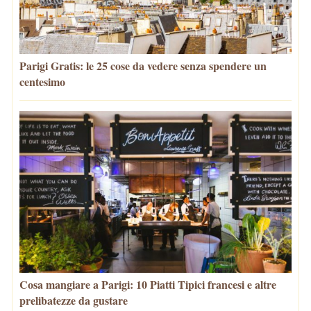
Parigi Gratis: le 25 cose da vedere senza spendere un
centesimo
Cosa mangiare a Parigi: 10 Piatti Tipici francesi e altre
prelibatezze da gustare