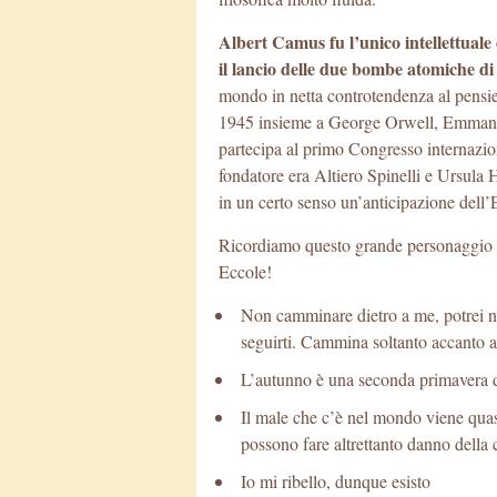
Albert Camus fu l’unico intellettua
il lancio delle due bombe atomiche d
mondo in netta controtendenza al pensie
1945 insieme a George Orwell, Emmanu
partecipa al primo Congresso internazio
fondatore era Altiero Spinelli e Ursula 
in un certo senso un’anticipazione dell’
Ricordiamo questo grande personaggio 
Eccole!
Non camminare dietro a me, potrei 
seguirti. Cammina soltanto accanto 
L’autunno è una seconda primavera do
Il male che c’è nel mondo viene quas
possono fare altrettanto danno della
Io mi ribello, dunque esisto