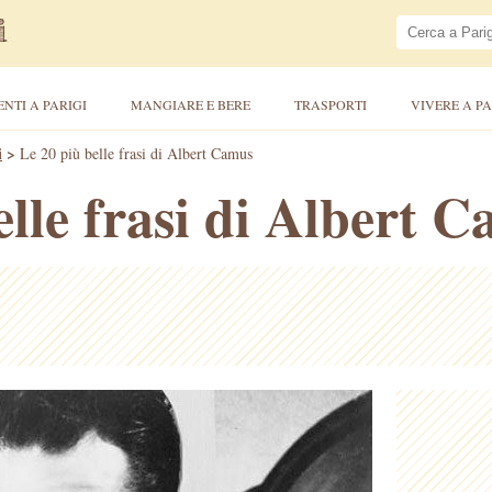
ENTI A PARIGI
MANGIARE E BERE
TRASPORTI
VIVERE A PA
i
>
Le 20 più belle frasi di Albert Camus
elle frasi di Albert 