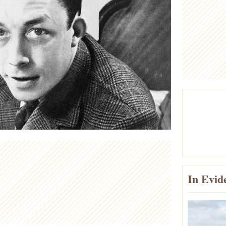
In Evid