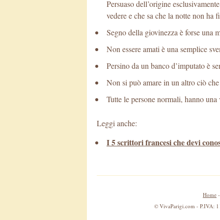
Persuaso dell’origine esclusivamente
vedere e che sa che la notte non ha 
Segno della giovinezza è forse una ma
Non essere amati è una semplice sven
Persino da un banco d’imputato è semp
Non si può amare in un altro ciò che 
Tutte le persone normali, hanno una v
Leggi anche:
I 5 scrittori francesi che devi cono
Home
© VivaParigi.com - P.IVA: