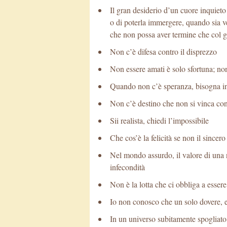
Il gran desiderio d’un cuore inquieto
o di poterla immergere, quando sia v
che non possa aver termine che col 
Non c’è difesa contro il disprezzo
Non essere amati è solo sfortuna; no
Quando non c’è speranza, bisogna in
Non c’è destino che non si vinca con
Sii realista, chiedi l’impossibile
Che cos’è la felicità se non il since
Nel mondo assurdo, il valore di una 
infecondità
Non è la lotta che ci obbliga a essere a
Io non conosco che un solo dovere, 
In un universo subitamente spogliato d