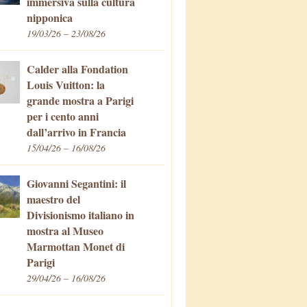
immersiva sulla cultura
nipponica
19/03/26 – 23/08/26
Calder alla Fondation
Louis Vuitton: la
grande mostra a Parigi
per i cento anni
dall’arrivo in Francia
15/04/26 – 16/08/26
Giovanni Segantini: il
maestro del
Divisionismo italiano in
mostra al Museo
Marmottan Monet di
Parigi
29/04/26 – 16/08/26