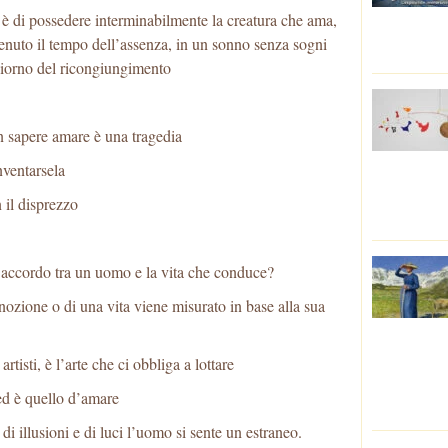
 è di possedere interminabilmente la creatura che ama,
enuto il tempo dell’assenza, in un sonno senza sogni
giorno del ricongiungimento
n sapere amare è una tragedia
ventarsela
 il disprezzo
ro accordo tra un uomo e la vita che conduce?
nozione o di una vita viene misurato in base alla sua
rtisti, è l’arte che ci obbliga a lottare
ed è quello d’amare
i illusioni e di luci l’uomo si sente un estraneo.