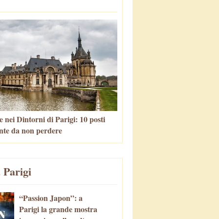
 nei Dintorni di Parigi: 10 posti
nte da non perdere
 Parigi
“Passion Japon”: a
Parigi la grande mostra