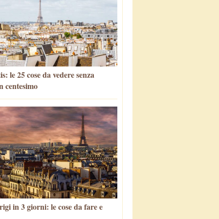
is: le 25 cose da vedere senza
n centesimo
igi in 3 giorni: le cose da fare e