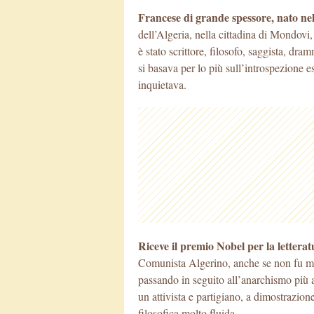
Francese di grande spessore, nato ne
dell’Algeria, nella cittadina di Mondovi,
è stato scrittore, filosofo, saggista, dram
si basava per lo più sull’introspezione e
inquietava.
Riceve il premio Nobel per la lettera
Comunista Algerino, anche se non fu ma
passando in seguito all’anarchismo più au
un attivista e partigiano, a dimostrazion
filosofica molto fluida.