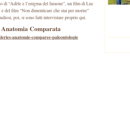
so di “Adèle e l’enigma del faraone”, un film di Luc
 e del film “Non dimenticare che stai per morire”
diosi, poi, si sono fatti intervistare proprio qui.
 e Anatomia Comparata
galeries-anatomie-comparee-paleontologie