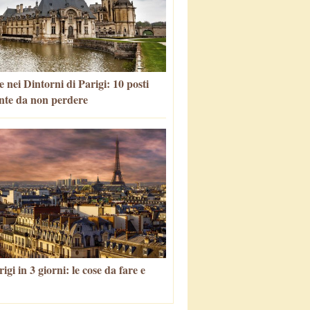
 nei Dintorni di Parigi: 10 posti
nte da non perdere
igi in 3 giorni: le cose da fare e