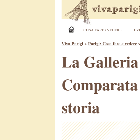
COSA FARE / VEDERE
EV
Viva Parigi
>
Parigi: Cosa fare e vedere
La Galleria
Comparata a
storia