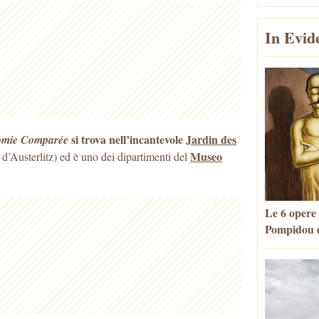
In Evid
si trova nell’incantevole
Jardin des
tomie Comparée
Museo
 d’Austerlitz) ed è uno dei
dipartimenti del
Le 6 opere
Pompidou d