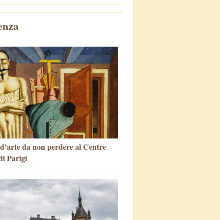
enza
 d’arte da non perdere al Centre
i Parigi