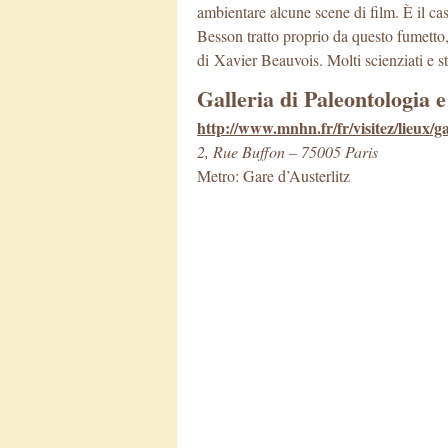
ambientare alcune scene di film. È il ca
Besson tratto proprio da questo fumetto,
di Xavier Beauvois. Molti scienziati e stu
Galleria di Paleontologia
http://www.mnhn.fr/fr/visitez/lieux/
2, Rue Buffon – 75005 Paris
Metro: Gare d’Austerlitz