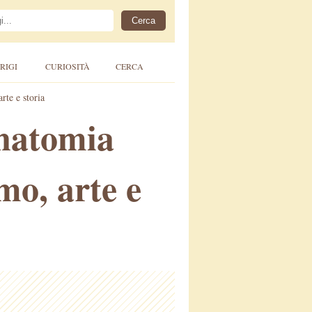
RIGI
CURIOSITÀ
CERCA
rte e storia
Anatomia
mo, arte e