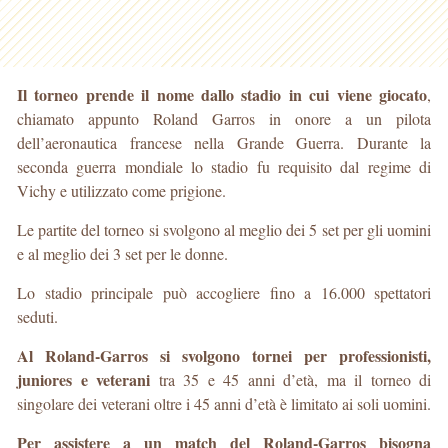
Il torneo prende il nome dallo stadio in cui viene giocato
,
chiamato appunto Roland Garros in onore a un pilota
dell’aeronautica francese nella Grande Guerra. Durante la
seconda guerra mondiale lo stadio fu requisito dal regime di
Vichy e utilizzato come prigione.
Le partite del torneo si svolgono al meglio dei 5 set per gli uomini
e al meglio dei 3 set per le donne.
Lo stadio principale può accogliere fino a 16.000 spettatori
seduti.
Al Roland-Garros si svolgono tornei per professionisti,
juniores e veterani
tra 35 e 45 anni d’età, ma il torneo di
singolare dei veterani oltre i 45 anni d’età è limitato ai soli uomini.
Per assistere a un match del Roland-Garros bisogna