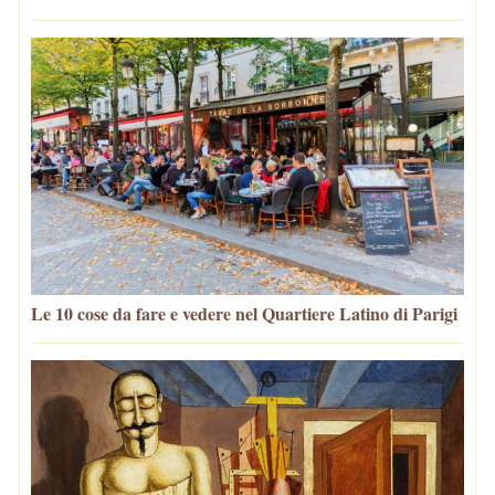
Le 10 cose da fare e vedere nel Quartiere Latino di Parigi