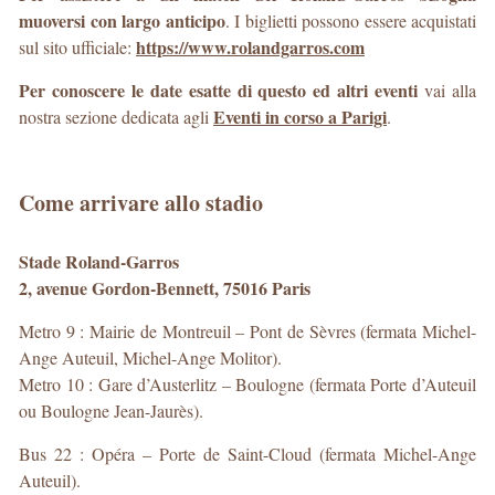
muoversi con largo anticipo
. I biglietti possono essere acquistati
https://www.rolandgarros.com
sul sito ufficiale:
Per conoscere le date esatte di questo ed altri eventi
vai alla
Eventi in corso a Parigi
nostra sezione dedicata agli
.
Come arrivare allo stadio
Stade Roland-Garros
2, avenue Gordon-Bennett, 75016 Paris
Metro 9 : Mairie de Montreuil – Pont de Sèvres (fermata Michel-
Ange Auteuil, Michel-Ange Molitor).
Metro 10 : Gare d’Austerlitz – Boulogne (fermata Porte d’Auteuil
ou Boulogne Jean-Jaurès).
Bus 22 : Opéra – Porte de Saint-Cloud (fermata Michel-Ange
Auteuil).