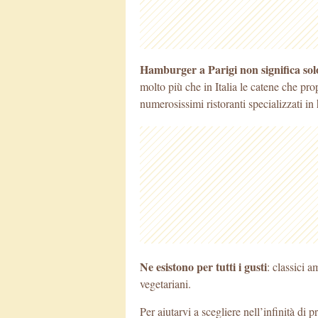
Hamburger a Parigi non significa solo 
molto più che in Italia le catene che pro
numerosissimi ristoranti specializzati in
Ne esistono per tutti i gusti
: classici a
vegetariani.
Per aiutarvi a scegliere nell’infinità di