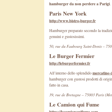
hamburger da non perdere a Parigi
.
Paris New York
http://www.bistro-burger.fr
Hamburger preparato secondo la tradizi
genuini e gustosissimi.
50, rue du Faubourg Saint-Denis – 750
Le Burger Fermier
http://leburgerfermier.fr
mercatino 
All’interno dello splendido
hamburger con gustosi prodotti di origi
fatto in casa.
39, rue de Bretagne – 75003 Paris (Met
Le Camion qui Fume
https://lecamionquifume.com