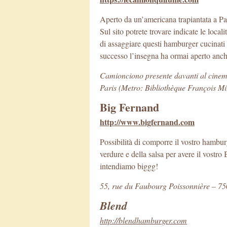
Aperto da un’americana trapiantata a Pa
Sul sito potrete trovare indicate le local
di assaggiare questi hamburger cucinati
successo l’insegna ha ormai aperto anche 
Camionciono presente davanti al cine
Paris (Metro: Bibliothèque François Mi
Big Fernand
http://www.bigfernand.com
Possibilità di comporre il vostro hamburg
verdure e della salsa per avere il vostr
intendiamo biggg!
55, rue du Faubourg Poissonnière – 75
Blend
http://blendhamburger.com