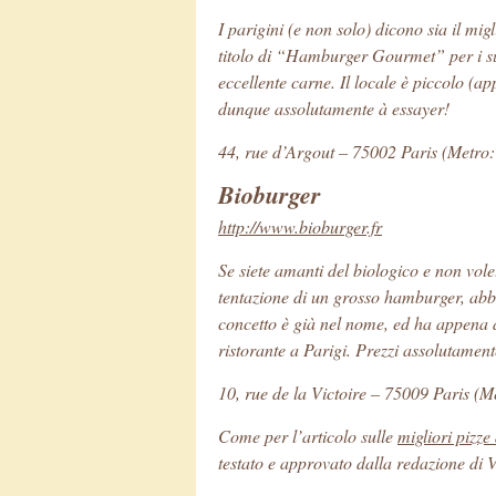
I parigini (e non solo) dicono sia il mi
titolo di “Hamburger Gourmet” per i suo
eccellente carne. Il locale è piccolo (a
dunque assolutamente
à essayer
!
44, rue d’Argout – 75002 Paris (Metro:
Bioburger
http://www.bioburger.fr
Se siete amanti del biologico e non vol
tentazione di un grosso hamburger, abbi
concetto è già nel nome, ed ha appena 
ristorante a Parigi. Prezzi assolutament
10, rue de la Victoire – 75009 Paris (Me
Come per l’articolo sulle
migliori pizze
testato e approvato dalla redazione di 