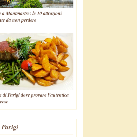
 a Montmartre: le 10 attrazioni
nte da non perdere
e di Parigi dove provare l’autentica
cese
 Parigi