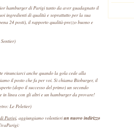
glior hamburger di Parigi tanto da aver guadagnato il
i ingredienti di qualità e soprattutto per la sua
ppena 24 posti), il rapporto qualità-prezzo buono e
 Sentier)
ete rinunciarci anche quando la gola cede alla
amo il posto che fa per voi. Si chiama Bioburger, il
aperto (dopo il successo del primo) un secondo
e in linea con gli altri e un hamburger da provare!
tro: Le Peletier)
 di Parigi
, aggiungiamo volentieri
un nuovo indirizzo
VivaParigi: