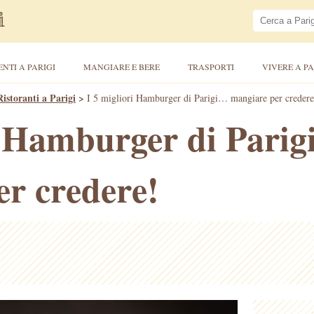
ENTI A PARIGI
MANGIARE E BERE
TRASPORTI
VIVERE A PA
Ristoranti a Parigi
>
I 5 migliori Hamburger di Parigi… mangiare per credere
i Hamburger di Pari
r credere!