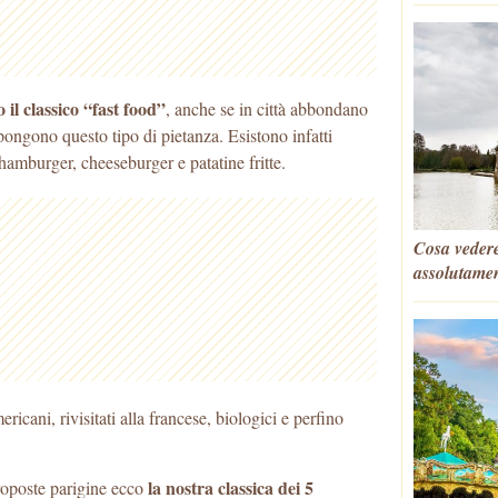
il classico “fast food”
, anche se in città abbondano
pongono questo tipo di pietanza. Esistono infatti
 hamburger, cheeseburger e patatine fritte.
Cosa vedere
assolutame
mericani, rivisitati alla francese, biologici e perfino
la nostra classica dei 5
 proposte parigine ecco