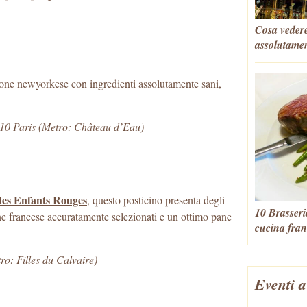
Cosa vedere
assolutame
one newyorkese con ingredienti assolutamente sani,
10 Paris (Metro: Château d’Eau)
des Enfants Rouges
, questo posticino presenta degli
10 Brasseri
ne francese accuratamente selezionati e un ottimo pane
cucina fran
ro: Filles du Calvaire)
Eventi a