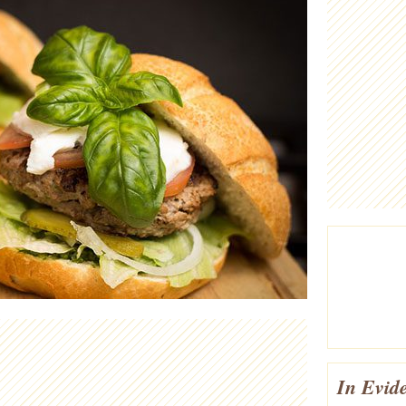
In Evid