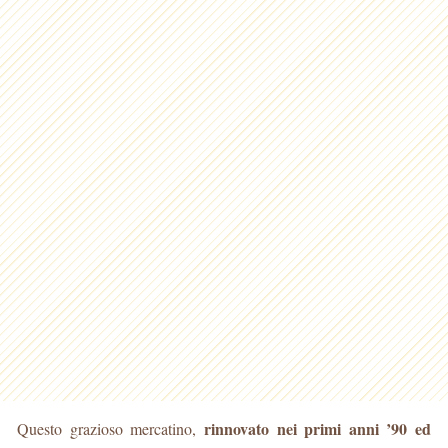
rinnovato nei primi anni ’90 ed
Questo grazioso mercatino,