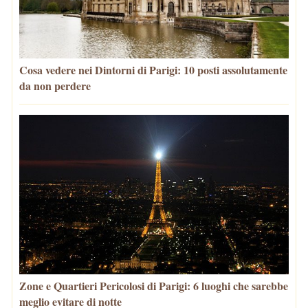
Cosa vedere nei Dintorni di Parigi: 10 posti assolutamente
da non perdere
Zone e Quartieri Pericolosi di Parigi: 6 luoghi che sarebbe
meglio evitare di notte