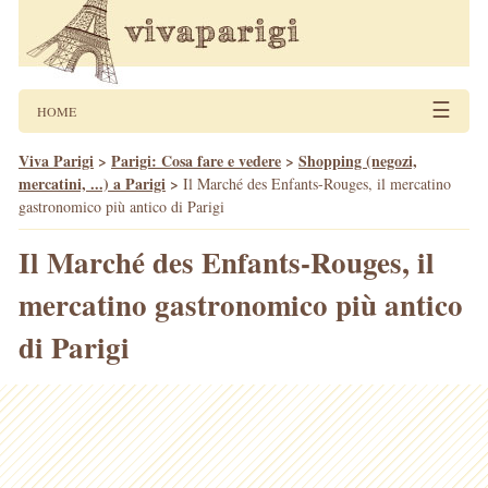
☰
HOME
Viva Parigi
>
Parigi: Cosa fare e vedere
>
Shopping (negozi,
mercatini, ...) a Parigi
>
Il Marché des Enfants-Rouges, il mercatino
gastronomico più antico di Parigi
Il Marché des Enfants-Rouges, il
mercatino gastronomico più antico
di Parigi