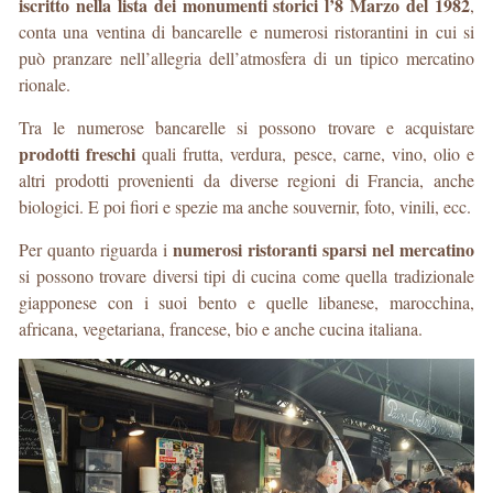
iscritto nella lista dei monumenti storici l’8 Marzo del 1982
,
conta una ventina di bancarelle e numerosi ristorantini in cui si
può pranzare nell’allegria dell’atmosfera di un tipico mercatino
rionale.
Tra le numerose bancarelle si possono trovare e acquistare
prodotti freschi
quali frutta, verdura, pesce, carne, vino, olio e
altri prodotti provenienti da diverse regioni di Francia, anche
biologici. E poi fiori e spezie ma anche souvernir, foto, vinili, ecc.
numerosi ristoranti sparsi nel mercatino
Per quanto riguarda i
si possono trovare diversi tipi di cucina come quella tradizionale
giapponese con i suoi bento e quelle libanese, marocchina,
africana, vegetariana, francese, bio e anche cucina italiana.