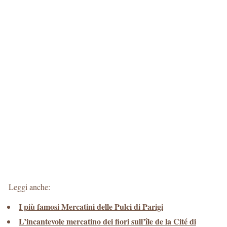
Leggi anche:
I più famosi Mercatini delle Pulci di Parigi
L’incantevole mercatino dei fiori sull’île de la Cité di