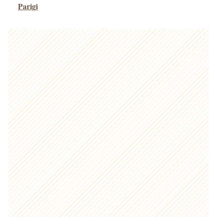
Parigi