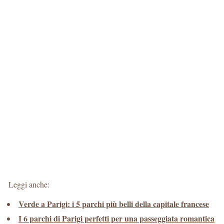
Leggi anche:
Verde a Parigi: i 5 parchi più belli della capitale francese
I 6 parchi di Parigi perfetti per una passeggiata romantica