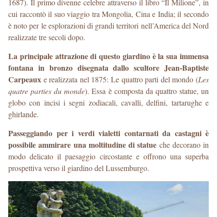
1687). Il primo divenne celebre attraverso il libro “Il Milione”, in
cui raccontò il suo viaggio tra Mongolia, Cina e India; il secondo
è noto per le esplorazioni di grandi territori nell’America del Nord
realizzate tre secoli dopo.
La principale attrazione di questo giardino è la sua immensa
fontana in bronzo disegnata dallo scultore Jean-Baptiste
Carpeaux
e realizzata nel 1875: Le quattro parti del mondo (
Les
quatre parties du monde
). Essa è composta da quattro statue, un
globo con incisi i segni zodiacali, cavalli, delfini, tartarughe e
ghirlande.
Passeggiando per i verdi vialetti contarnati da castagni è
possibile ammirare una moltitudine di statue
che decorano in
modo delicato il paesaggio circostante e offrono una superba
prospettiva verso il giardino del Lussemburgo.