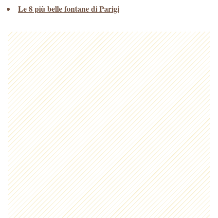
Le 8 più belle fontane di Parigi