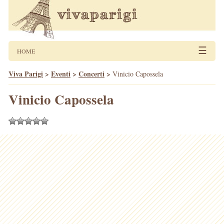
☰
HOME
Viva Parigi
>
Eventi
>
Concerti
>
Vinicio Capossela
Vinicio Capossela