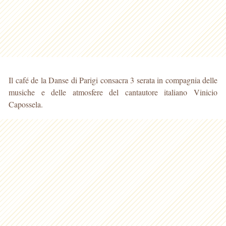
Il café de la Danse di Parigi consacra 3 serata in compagnia delle
musiche e delle atmosfere del cantautore italiano Vinicio
Capossela.