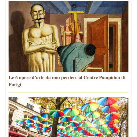
Le 6 opere d’arte da non perdere al Centre Pompidou di
Parigi