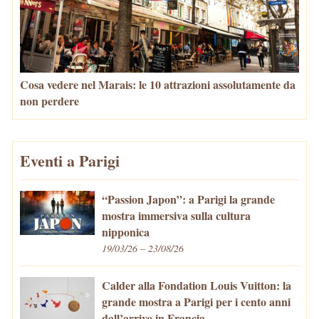
Cosa vedere nel Marais: le 10 attrazioni assolutamente da
non perdere
Eventi a Parigi
“Passion Japon”: a Parigi la grande
mostra immersiva sulla cultura
nipponica
19/03/26 – 23/08/26
Calder alla Fondation Louis Vuitton: la
grande mostra a Parigi per i cento anni
dall’arrivo in Francia