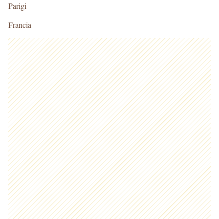
Parigi
Francia