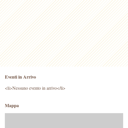
Eventi in Arrivo
<li>Nessuno evento in arrivo</li>
Mappa