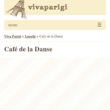
☰
HOME
Viva Parigi
>
Luoghi
>
Café de la Danse
Café de la Danse