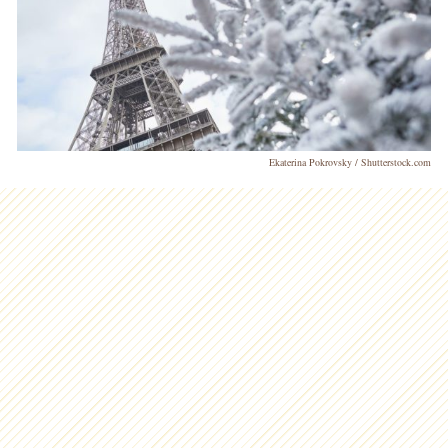
Ekaterina Pokrovsky / Shutterstock.com