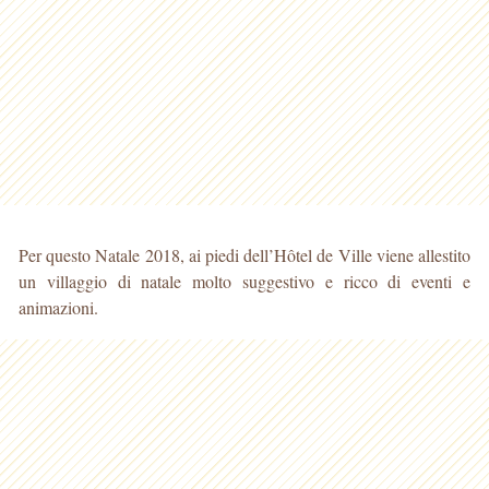
Per questo Natale 2018, ai piedi dell’Hôtel de Ville viene allestito
un villaggio di natale molto suggestivo e ricco di eventi e
animazioni.