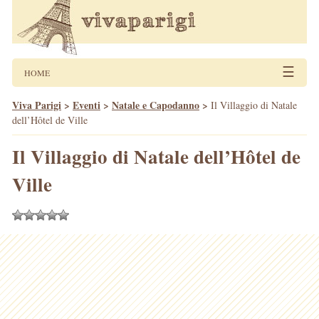
☰
HOME
Viva Parigi
>
Eventi
>
Natale e Capodanno
>
Il Villaggio di Natale
dell’Hôtel de Ville
Il Villaggio di Natale dell’Hôtel de
Ville