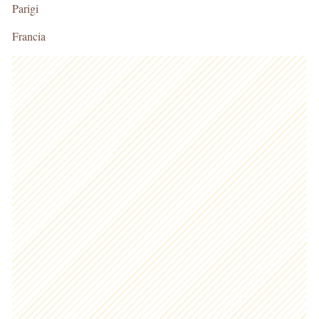
Parigi
Francia