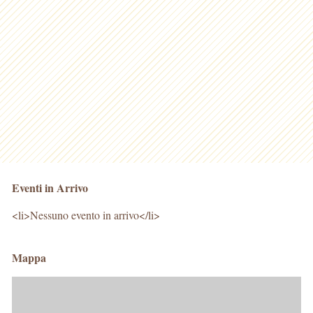
Eventi in Arrivo
<li>Nessuno evento in arrivo</li>
Mappa