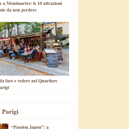
e a Montmartre: le 10 attrazioni
nte da non perdere
da fare e vedere nel Quartiere
arigi
 Parigi
“Passion Japon”: a