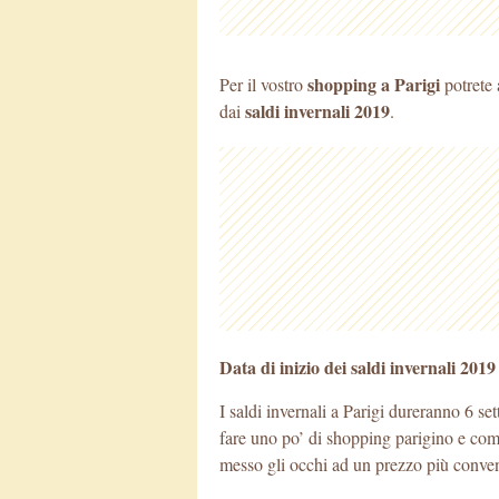
shopping a Parigi
Per il vostro
potrete 
saldi invernali 2019
dai
.
Data di inizio dei saldi invernali 201
I saldi invernali a Parigi dureranno 6 s
fare uno po’ di shopping parigino e com
messo gli occhi ad un prezzo più conven