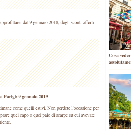
approfittare, dal 9 gennaio 2018, degli sconti offerti
Cosa vedere
assolutame
9 a Parigi: 9 gennaio 2019
ettimane come quelli estivi. Non perdete l’occasione per
prare quel capo o quel paio di scarpe su cui avevate
iente.