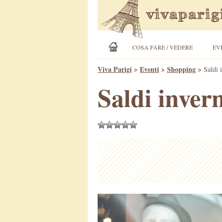
COSA FARE / VEDERE
EV
Viva Parigi
>
Eventi
>
Shopping
>
Saldi 
Saldi invern