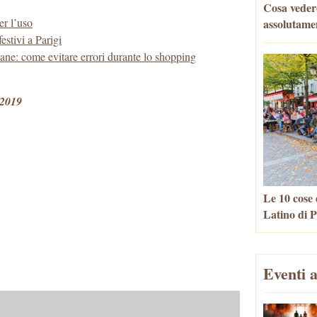
Cosa veder
er l’uso
assolutame
estivi a Parigi
icane: come evitare errori durante lo shopping
 2019
Le 10 cose 
Latino di P
Eventi a