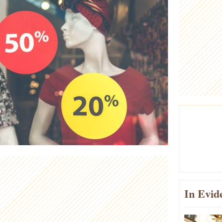
In Evid