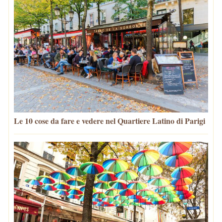
Le 10 cose da fare e vedere nel Quartiere Latino di Parigi