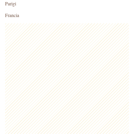
Parigi
Francia