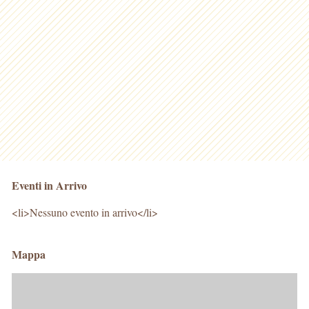
Eventi in Arrivo
<li>Nessuno evento in arrivo</li>
Mappa