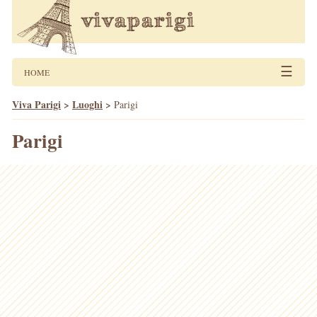
☰
HOME
Viva Parigi
>
Luoghi
>
Parigi
Parigi