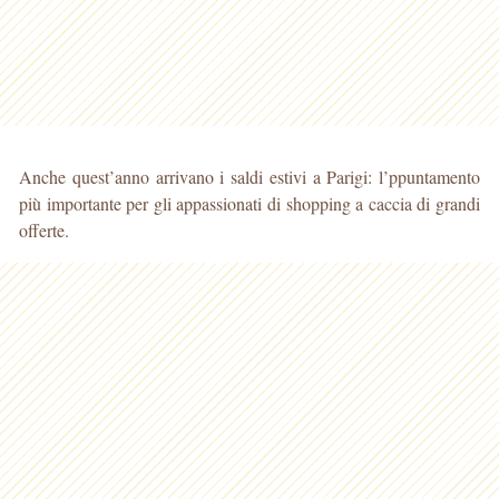
Anche quest’anno arrivano i saldi estivi a Parigi: l’ppuntamento
più importante per gli appassionati di shopping a caccia di grandi
offerte.