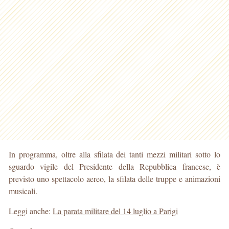
In programma, oltre alla sfilata dei tanti mezzi militari sotto lo
sguardo vigile del Presidente della Repubblica francese, è
previsto uno spettacolo aereo, la sfilata delle truppe e animazioni
musicali.
Leggi anche:
La parata militare del 14 luglio a Parigi