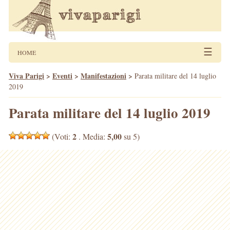
☰
HOME
Viva Parigi
>
Eventi
>
Manifestazioni
>
Parata militare del 14 luglio
2019
Parata militare del 14 luglio 2019
2
5,00
(Voti:
. Media:
su 5)