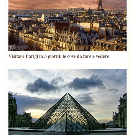
Visitare Parigi in 3 giorni: le cose da fare e vedere