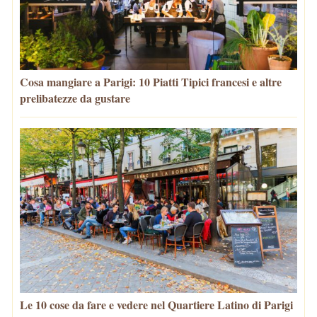
Cosa mangiare a Parigi: 10 Piatti Tipici francesi e altre
prelibatezze da gustare
Le 10 cose da fare e vedere nel Quartiere Latino di Parigi