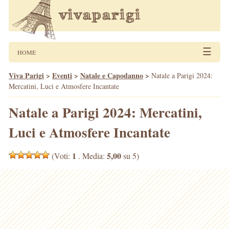
☰
HOME
Viva Parigi
>
Eventi
>
Natale e Capodanno
>
Natale a Parigi 2024:
Mercatini, Luci e Atmosfere Incantate
Natale a Parigi 2024: Mercatini,
Luci e Atmosfere Incantate
1
5,00
(Voti:
. Media:
su 5)