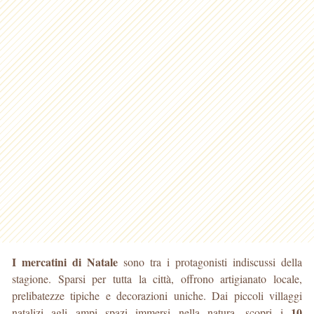
I mercatini di Natale
sono tra i protagonisti indiscussi della
stagione. Sparsi per tutta la città, offrono artigianato locale,
prelibatezze tipiche e decorazioni uniche. Dai piccoli villaggi
10
natalizi agli ampi spazi immersi nella natura, scopri i