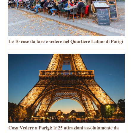
Le 10 cose da fare e vedere nel Quartiere Latino di Parigi
Cosa Vedere a Parigi: le 25 attrazioni assolutamente da