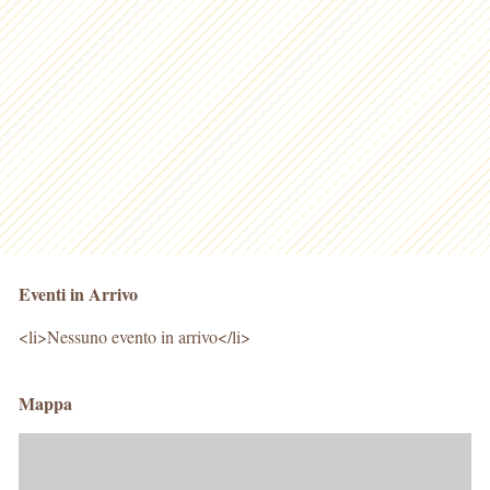
Eventi in Arrivo
<li>Nessuno evento in arrivo</li>
Mappa