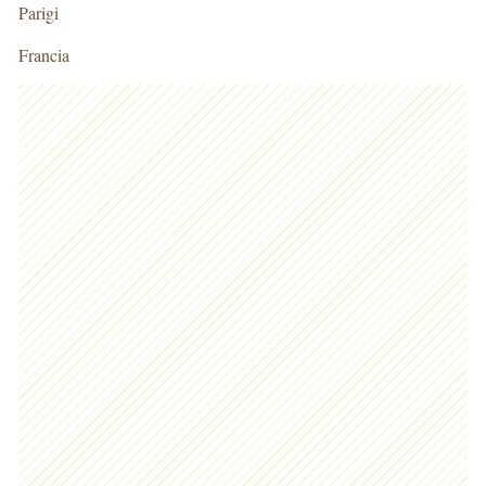
Parigi
Francia