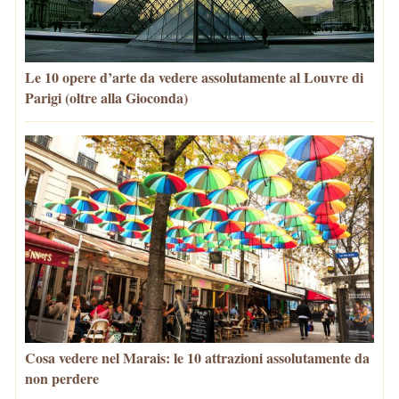
Le 10 opere d’arte da vedere assolutamente al Louvre di
Parigi (oltre alla Gioconda)
Cosa vedere nel Marais: le 10 attrazioni assolutamente da
non perdere