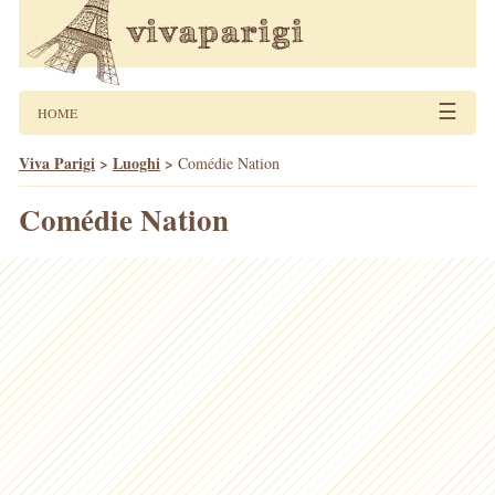
☰
HOME
Viva Parigi
>
Luoghi
>
Comédie Nation
Comédie Nation