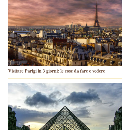
Visitare Parigi in 3 giorni: le cose da fare e vedere