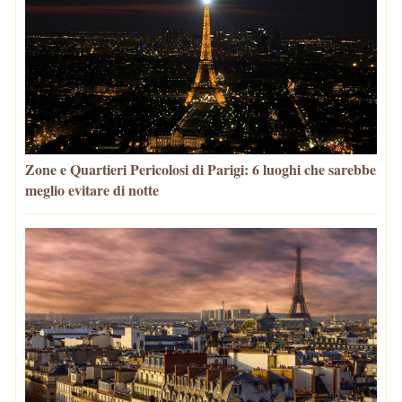
Zone e Quartieri Pericolosi di Parigi: 6 luoghi che sarebbe
meglio evitare di notte