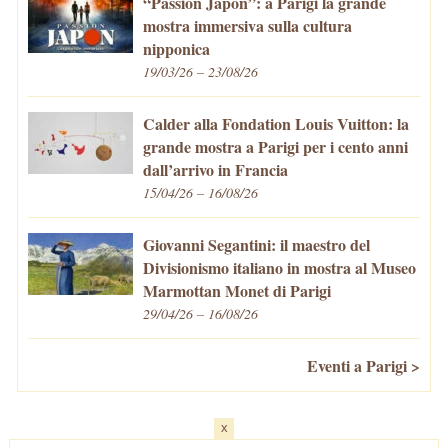
“Passion Japon”: a Parigi la grande
mostra immersiva sulla cultura
nipponica
19/03/26 – 23/08/26
Calder alla Fondation Louis Vuitton: la
grande mostra a Parigi per i cento anni
dall’arrivo in Francia
15/04/26 – 16/08/26
Giovanni Segantini: il maestro del
Divisionismo italiano in mostra al Museo
Marmottan Monet di Parigi
29/04/26 – 16/08/26
Eventi a Parigi >
x