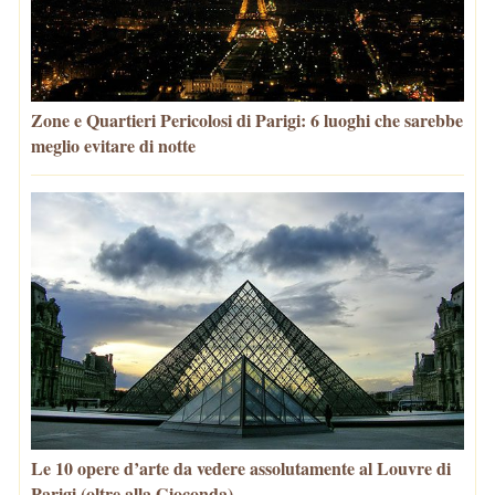
Zone e Quartieri Pericolosi di Parigi: 6 luoghi che sarebbe
meglio evitare di notte
Le 10 opere d’arte da vedere assolutamente al Louvre di
Parigi (oltre alla Gioconda)