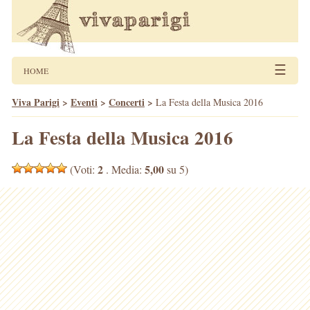
☰
HOME
Viva Parigi
>
Eventi
>
Concerti
>
La Festa della Musica 2016
La Festa della Musica 2016
2
5,00
(Voti:
. Media:
su 5)