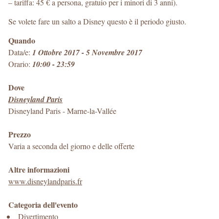
– tariffa: 45 € a persona, gratuio per i minori di 3 anni).
Se volete fare un salto a Disney questo è il periodo giusto.
Quando
Data/e:
1 Ottobre 2017 - 5 Novembre 2017
Orario:
10:00 - 23:59
Dove
Disneyland Paris
Disneyland Paris
-
Marne-la-Vallée
Prezzo
Varia a seconda del giorno e delle offerte
Altre informazioni
www.disneylandparis.fr
Categoria dell'evento
Divertimento