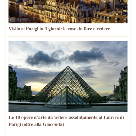
Visitare Parigi in 3 giorni: le cose da fare e vedere
Le 10 opere d’arte da vedere assolutamente al Louvre di
Parigi (oltre alla Gioconda)