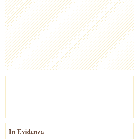
In Evidenza