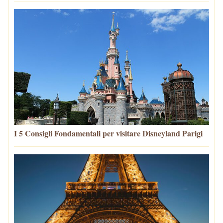
I 5 Consigli Fondamentali per visitare Disneyland Parigi