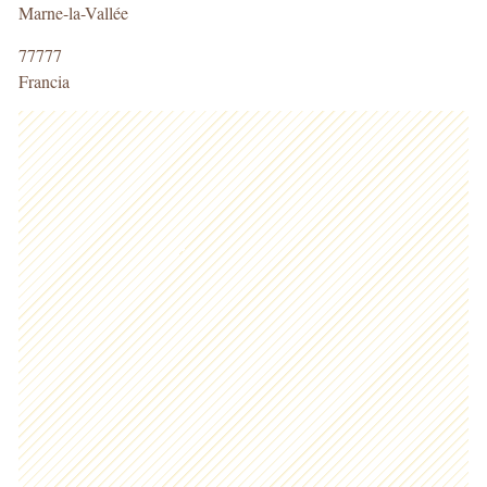
Marne-la-Vallée
77777
Francia