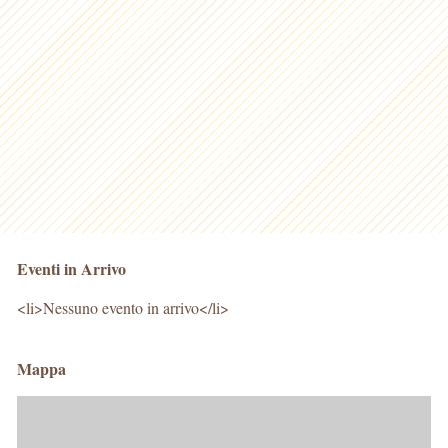
Eventi in Arrivo
<li>Nessuno evento in arrivo</li>
Mappa