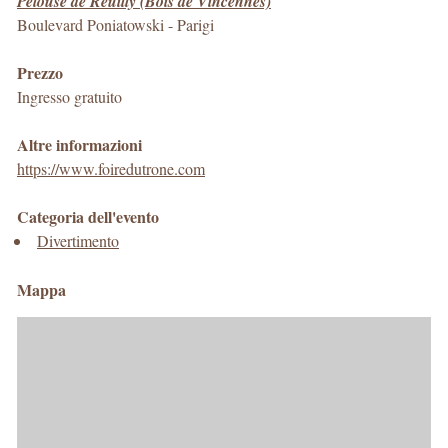
Pelouse de Reuilly (Bois de Vincennes)
Boulevard Poniatowski
-
Parigi
Prezzo
Ingresso gratuito
Altre informazioni
https://www.foiredutrone.com
Categoria dell'evento
Divertimento
Mappa