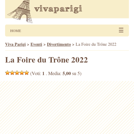
☰
HOME
Viva Parigi
>
Eventi
>
Divertimento
>
La Foire du Trône 2022
La Foire du Trône 2022
1
5,00
(Voti:
. Media:
su 5)