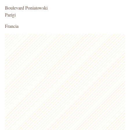
Boulevard Poniatowski
Parigi
Francia