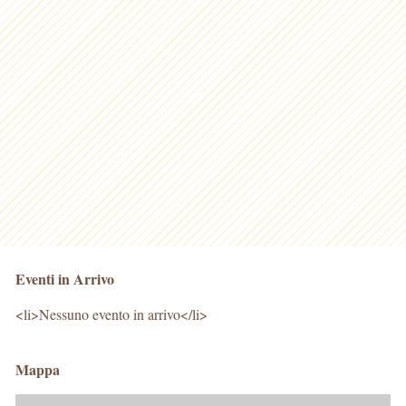
Eventi in Arrivo
<li>Nessuno evento in arrivo</li>
Mappa