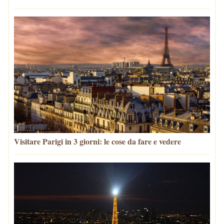
Visitare Parigi in 3 giorni: le cose da fare e vedere