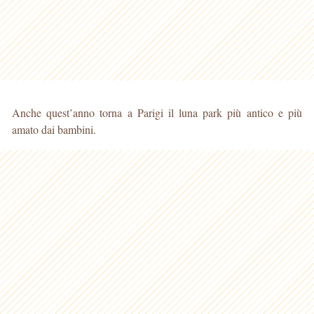
Anche quest’anno torna a Parigi il luna park più antico e più
amato dai bambini.