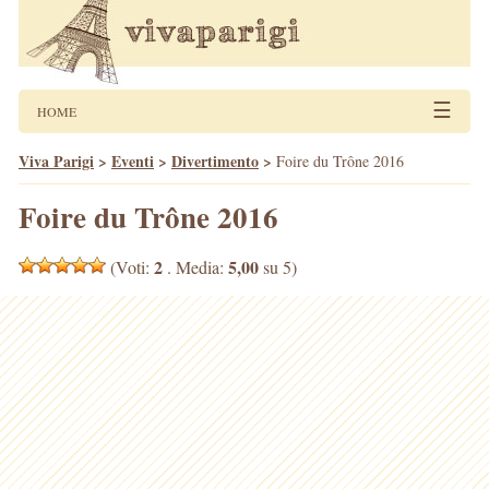
☰
HOME
Viva Parigi
>
Eventi
>
Divertimento
>
Foire du Trône 2016
Foire du Trône 2016
2
5,00
(Voti:
. Media:
su 5)