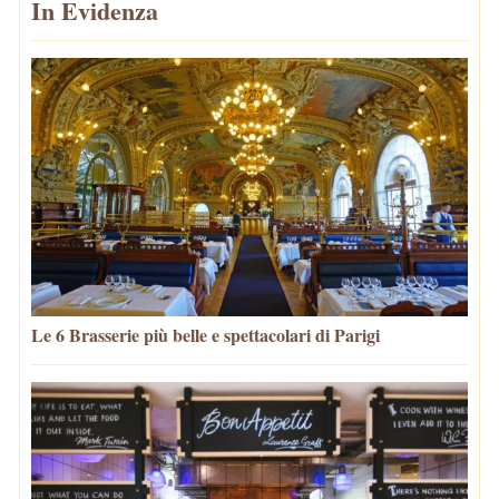
In Evidenza
Le 6 Brasserie più belle e spettacolari di Parigi