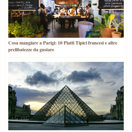
Cosa mangiare a Parigi: 10 Piatti Tipici francesi e altre
prelibatezze da gustare