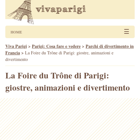
☰
HOME
Viva Parigi
>
Parigi: Cosa fare e vedere
>
Parchi di divertimento in
Francia
>
La Foire du Trône di Parigi: giostre, animazioni e
divertimento
La Foire du Trône di Parigi:
giostre, animazioni e divertimento