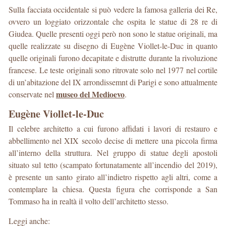
Sulla facciata occidentale si può vedere la famosa galleria dei Re,
ovvero un loggiato orizzontale che ospita le statue di 28 re di
Giudea. Quelle presenti oggi però non sono le statue originali, ma
quelle realizzate su disegno di Eugène Viollet-le-Duc in quanto
quelle originali furono decapitate e distrutte durante la rivoluzione
francese. Le teste originali sono ritrovate solo nel 1977 nel cortile
di un’abitazione del IX arrondissemnt di Parigi e sono attualmente
museo del Medioevo
conservate nel
.
Eugène Viollet-le-Duc
Il celebre architetto a cui furono affidati i lavori di restauro e
abbellimento nel XIX secolo decise di mettere una piccola firma
all’interno della struttura. Nel gruppo di statue degli apostoli
situato sul tetto (scampato fortunatamente all’incendio del 2019),
è presente un santo girato all’indietro rispetto agli altri, come a
contemplare la chiesa. Questa figura che corrisponde a San
Tommaso ha in realtà il volto dell’architetto stesso.
Leggi anche: