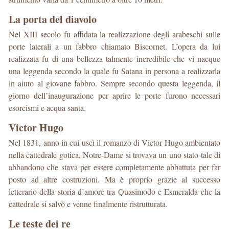
La porta del diavolo
Nel XIII secolo fu affidata la realizzazione degli arabeschi sulle
porte laterali a un fabbro chiamato Biscornet. L’opera da lui
realizzata fu di una bellezza talmente incredibile che vi nacque
una leggenda secondo la quale fu Satana in persona a realizzarla
in aiuto al giovane fabbro. Sempre secondo questa leggenda, il
giorno dell’inaugurazione per aprire le porte furono necessari
esorcismi e acqua santa.
Victor Hugo
Nel 1831, anno in cui uscì il romanzo di Victor Hugo ambientato
nella cattedrale gotica, Notre-Dame si trovava un uno stato tale di
abbandono che stava per essere completamente abbattuta per far
posto ad altre costruzioni. Ma è proprio grazie al successo
letterario della storia d’amore tra Quasimodo e Esmeralda che la
cattedrale si salvò e venne finalmente ristrutturata.
Le teste dei re