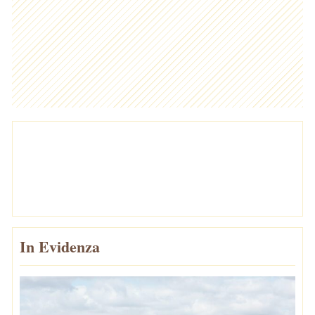
In Evidenza