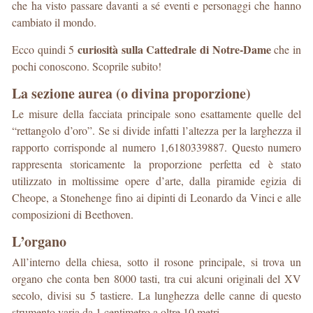
che ha visto passare davanti a sé eventi e personaggi che hanno
cambiato il mondo.
curiosità sulla Cattedrale di Notre-Dame
Ecco quindi 5
che in
pochi conoscono. Scoprile subito!
La sezione aurea (o divina proporzione)
Le misure della facciata principale sono esattamente quelle del
“rettangolo d’oro”. Se si divide infatti l’altezza per la larghezza il
rapporto corrisponde al numero 1,6180339887. Questo numero
rappresenta storicamente la proporzione perfetta ed è stato
utilizzato in moltissime opere d’arte, dalla piramide egizia di
Cheope, a Stonehenge fino ai dipinti di Leonardo da Vinci e alle
composizioni di Beethoven.
L’organo
All’interno della chiesa, sotto il rosone principale, si trova un
organo che conta ben 8000 tasti, tra cui alcuni originali del XV
secolo, divisi su 5 tastiere. La lunghezza delle canne di questo
strumento varia da 1 centimetro a oltre 10 metri.