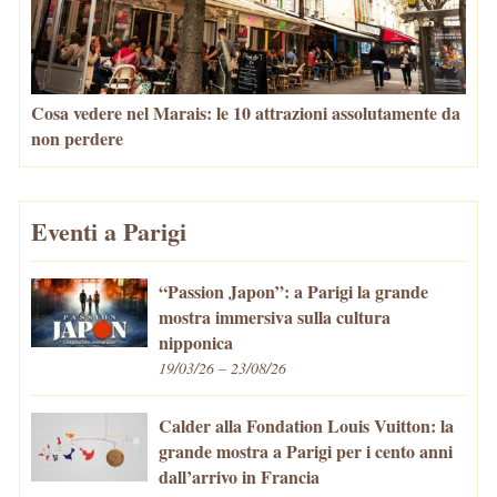
Cosa vedere nel Marais: le 10 attrazioni assolutamente da
non perdere
Eventi a Parigi
“Passion Japon”: a Parigi la grande
mostra immersiva sulla cultura
nipponica
19/03/26 – 23/08/26
Calder alla Fondation Louis Vuitton: la
grande mostra a Parigi per i cento anni
dall’arrivo in Francia