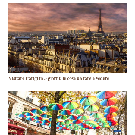
Visitare Parigi in 3 giorni: le cose da fare e vedere