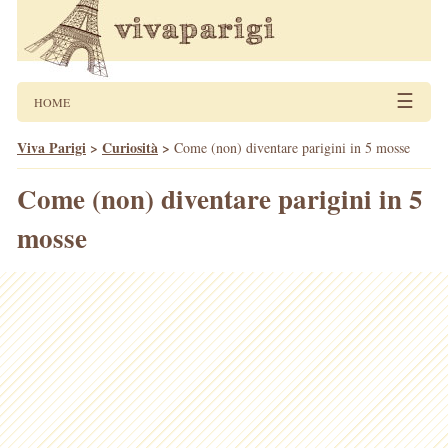
☰
HOME
Viva Parigi
>
Curiosità
>
Come (non) diventare parigini in 5 mosse
Come (non) diventare parigini in 5
mosse