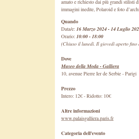
amato e richiesto dai più grandi stilisti 
immagini inedite, Polaroid e foto d’archi
Quando
Data/e:
16 Marzo 2024 - 14 Luglio 20
Orario:
10:00 - 18:00
(Chiuso il lunedì. Il giovedì aperto fino
Dove
Museo della Moda - Galliera
10, avenue Pierre Ier de Serbie
-
Parigi
Prezzo
Intero: 12€ - Ridotto: 10€
Altre informazioni
www.palaisgalliera.paris.fr
Categoria dell'evento