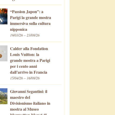
“Passion Japon”: a
Parigi la grande mostra
immersiva sulla cultura
nipponica
19/03/26 – 23/08/26
Calder alla Fondation
Louis Vuitton: la
grande mostra a Parigi
per i cento anni
dall’arrivo in Francia
15/04/26 – 16/08/26
Giovanni Segantini: il
maestro del
Divisionismo italiano in
mostra al Museo
Marmottan Monet di