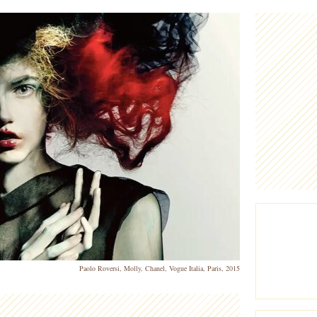
Paolo Roversi, Molly, Chanel, Vogue Italia, Paris, 2015