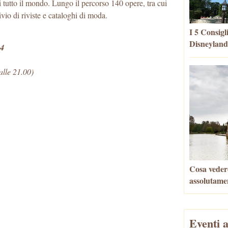
di tutto il mondo. Lungo il percorso 140 opere, tra cui
vio di riviste e cataloghi di moda.
I 5 Consigl
Disneyland
24
 alle 21.00)
Cosa vedere
assolutame
Eventi a