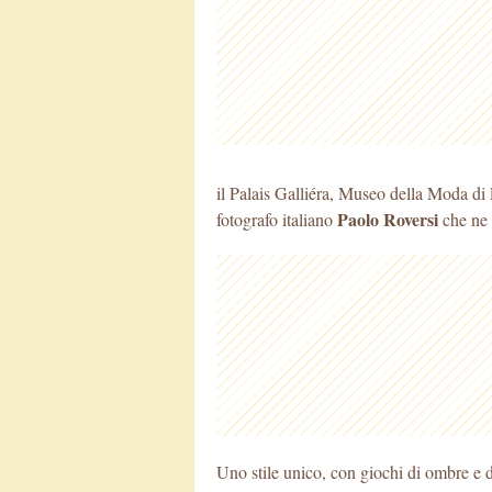
il Palais Galliéra, Museo della Moda di 
Paolo Roversi
fotografo italiano
che ne c
Uno stile unico, con giochi di ombre e di 