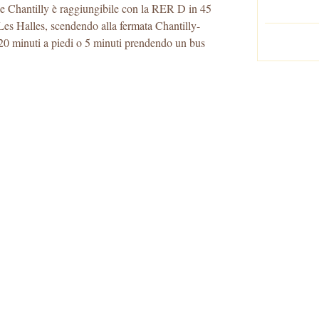
de Chantilly è raggiungibile con la RER D in 45
-Les Halles, scendendo alla fermata Chantilly-
 20 minuti a piedi o 5 minuti prendendo un bus