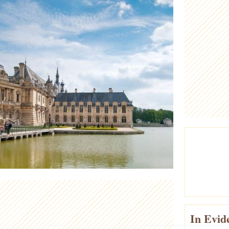
In Evid