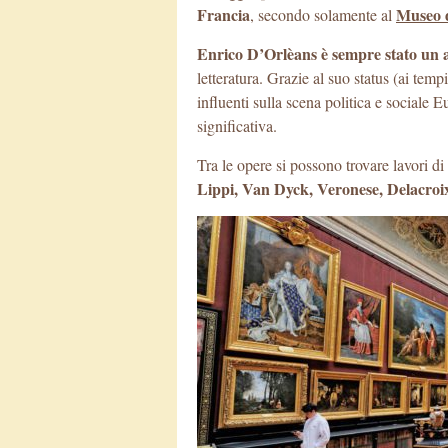
Francia
Museo 
, secondo solamente al
Enrico D’Orlèans è sempre stato un a
letteratura. Grazie al suo status (ai tem
influenti sulla scena politica e sociale 
significativa.
Tra le opere si possono trovare lavori di
Lippi, Van Dyck, Veronese, Delacroix