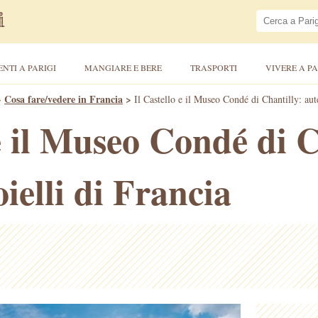
ENTI A PARIGI
MANGIARE E BERE
TRASPORTI
VIVERE A PA
>
Cosa fare/vedere in Francia
>
Il Castello e il Museo Condé di Chantilly: aute
 e il Museo Condé di C
oielli di Francia