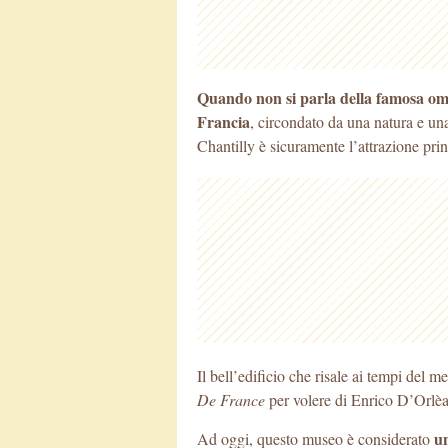
Quando non si parla della famosa om
Francia
, circondato da una natura e una
Chantilly è sicuramente l’attrazione prin
Il bell’edificio che risale ai tempi del 
De France
per volere di Enrico D’Orlèa
un
Ad oggi, questo museo è considerato