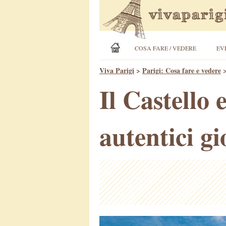
COSA FARE / VEDERE
EV
Viva Parigi
>
Parigi: Cosa fare e vedere
Il Castello
autentici gi