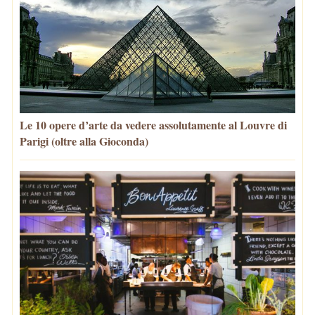
Le 10 opere d’arte da vedere assolutamente al Louvre di
Parigi (oltre alla Gioconda)