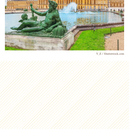
V_E / Shutterstock.com