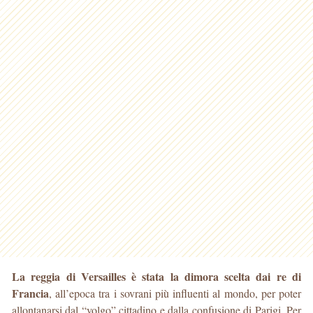
La reggia di Versailles è stata la dimora scelta dai re di
Francia
, all’epoca tra i sovrani più influenti al mondo, per poter
allontanarsi dal “volgo” cittadino e dalla confusione di Parigi. Per