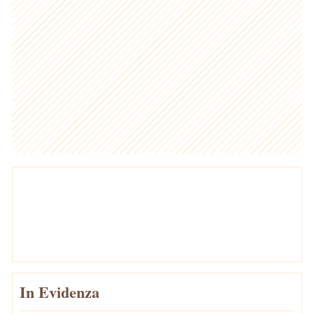
In Evidenza