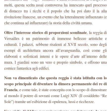
molti, questa scelta assai controversa ha innescato quel processo
di distacco tra i ricchi e il popolo che ha poi dato il la alla
rivoluzione francese, un evento che ha letteralmente influenzato (e
che continua ad influenzare) la storia della civiltà umana.
Oltre l’interesse storico di proporzioni sconfinate
, la reggia di
Versailles è un patrimonio di immense bellezze artistiche e
culturali. I palazzi, sebbene risalenti al XVII secolo, sono degli
esempi di architettura ancora all’avanguardia, così come gli
elaborati e sofisticati interni e le opere d’arte all’interno delle
mura. I giardini sono un vero e proprio simbolo, e offrono una
cornice fantastica agli edifici.
Non va dimenticato che questa reggia è stata istituita con lo
scopo principale di diventare la dimora permanente dei re di
Francia
, e come tale, è state concepita con lo scopo di dimostrare
al mondo il potere di sovrani come Luigi XIV (Il cosiddetto “Re
Sole”) tramite un’esibizione di opulenza, lussi e ricchezze.