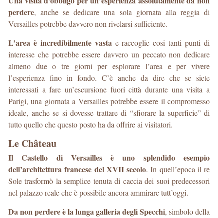
Una visita d’obbligo per un’esperienza assolutamente da non
perdere
, anche se dedicare una sola giornata alla reggia di
Versailles potrebbe davvero non rivelarsi sufficiente.
L’area è incredibilmente vasta
e raccoglie cosi tanti punti di
interesse che potrebbe essere davvero un peccato non dedicare
almeno due o tre giorni per esplorare l’area e per vivere
l’esperienza fino in fondo. C’è anche da dire che se siete
interessati a fare un’escursione fuori città durante una visita a
Parigi, una giornata a Versailles potrebbe essere il compromesso
ideale, anche se si dovesse trattare di “sfiorare la superficie” di
tutto quello che questo posto ha da offrire ai visitatori.
Le Château
Il Castello di Versailles è uno splendido esempio
dell’architettura francese del XVII secolo
. In quell’epoca il re
Sole trasformò la semplice tenuta di caccia dei suoi predecessori
nel palazzo reale che è possibile ancora ammirare tutt’oggi.
Da non perdere è la lunga galleria degli Specchi
, simbolo della