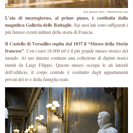
Jose Ignacio Soto / Shutterstock.com
L’ala di mezzogiorno, al primo piano, è costituita dalla
magnifica Galleria delle Battaglie
. Sui suoi lati sono raffigurati i
più famosi eventi militari della storia di Francia.
Il Castello di Versailles ospita dal 1837 il “Museo della Storia
francese”
. Con i suoi 18.000 m² è il più grande museo storico del
mondo. Al suo interno contiene una collezione di dipinti storici
riuniti da Luigi Filippo. Questo museo occupa le ali laterali
dell’edificio, il corpo centrale è costituito dagli appartamenti
privati del re e della famiglia reale.