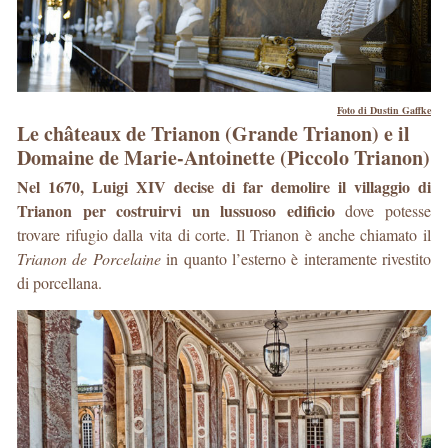
Foto di Dustin Gaffke
Le châteaux de Trianon (Grande Trianon) e il
Domaine de Marie-Antoinette (Piccolo Trianon)
Nel 1670, Luigi XIV decise di far demolire il villaggio di
Trianon per costruirvi un lussuoso edificio
dove potesse
trovare rifugio dalla vita di corte. Il Trianon è anche chiamato il
Trianon de Porcelaine
in quanto l’esterno è interamente rivestito
di porcellana.