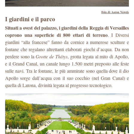
Foto di Aaron Vowels
I giardini e il parco
Situati a ovest del palazzo, i giardini della Reggia di Versailles
coprono una superficie di 800 ettari di terreno
. I Diversi
giardini “alla francese” fanno da cornice a numerose sculture e
fontane che regalano altrettanti elaborati giochi d’acqua. Da non
perdere sono la
Grotte de Thétys
, grotta legata al mito di Apollo,
e il Grand Canal, un canale lungo 1.500 metri preposto alle feste
sulle navi. Tra le fontane, le più ammirate sono quella dove il dio
Apollo sorge dall’acqua con il suo cocchio (nel Gran Canal) e
quella di Latona, divinità legata al progresso tecnologico.