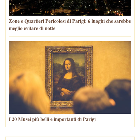
Zone e Quartieri Pericolosi di Parigi: 6 luoghi che sarebbe
meglio evitare di notte
I 20 Musei più belli e importanti di Parigi