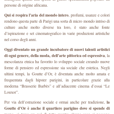
persone di origine africana.
Qui si respira l’aria del mondo intero
, profumi, usanze e colori
rendono questa parte di Parigi una sorta di micro mondo intriso di
culture anche molto diverse tra loro, è stato anche fonte
d’ispirazione e set cinematografico in varie produzioni artistiche
nel corso degli anni.
Oggi diventato un grande incubatore di nuovi talenti artistici
di ogni genere, della moda, dell’arte pittorica ed espressiva
, la
mescolanza etnica ha favorito lo sviluppo sociale creando nuove
forme di pensiero ed espressione sia sociale che estetica. Negli
ultimi tempi, la Goutte d’Or, è diventata anche molto amata e
frequentata dagli hipster parigini, in particolare grazie alla
moderna “Brasserie Barbès” e all’adiacente cinema d’essai “Le
Louxor”.
la
Per via dell’estrazione sociale e ormai anche per tradizione,
Goutte d’Or è anche il quartiere parigino dove si spende di