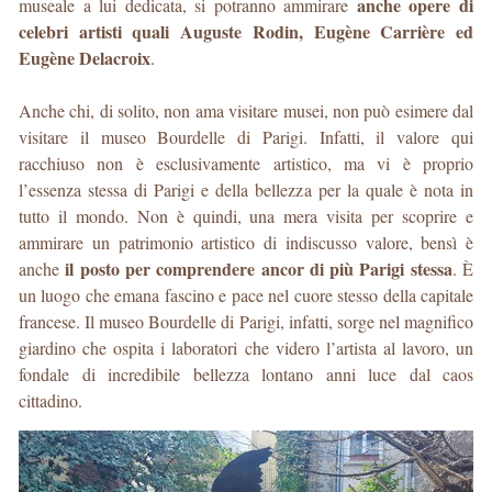
anche opere di
museale a lui dedicata, si potranno ammirare
celebri artisti quali Auguste Rodin, Eugène Carrière ed
Eugène Delacroix
.
Anche chi, di solito, non ama visitare musei, non può esimere dal
visitare il museo Bourdelle di Parigi. Infatti, il valore qui
racchiuso non è esclusivamente artistico, ma vi è proprio
l’essenza stessa di Parigi e della bellezza per la quale è nota in
tutto il mondo. Non è quindi, una mera visita per scoprire e
ammirare un patrimonio artistico di indiscusso valore, bensì è
il posto per comprendere ancor di più Parigi stessa
anche
. È
un luogo che emana fascino e pace nel cuore stesso della capitale
francese. Il museo Bourdelle di Parigi, infatti, sorge nel magnifico
giardino che ospita i laboratori che videro l’artista al lavoro, un
fondale di incredibile bellezza lontano anni luce dal caos
cittadino.