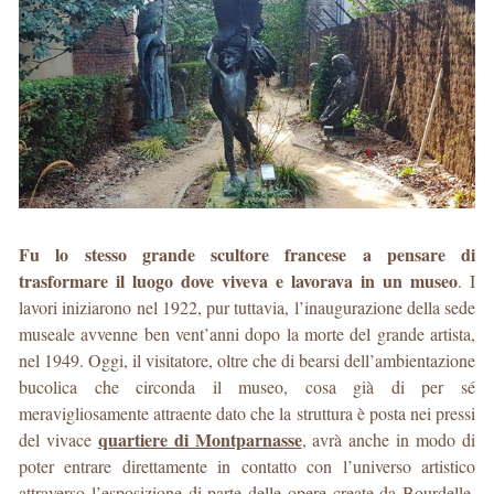
Fu lo stesso grande scultore francese a pensare di
trasformare il luogo dove viveva e lavorava in un museo
. I
lavori iniziarono nel 1922, pur tuttavia, l’inaugurazione della sede
museale avvenne ben vent’anni dopo la morte del grande artista,
nel 1949. Oggi, il visitatore, oltre che di bearsi dell’ambientazione
bucolica che circonda il museo, cosa già di per sé
meravigliosamente attraente dato che la struttura è posta nei pressi
quartiere di Montparnasse
del vivace
, avrà anche in modo di
poter entrare direttamente in contatto con l’universo artistico
attraverso l’esposizione di parte delle opere create da Bourdelle.