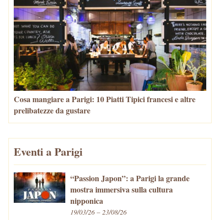
Cosa mangiare a Parigi: 10 Piatti Tipici francesi e altre
prelibatezze da gustare
Eventi a Parigi
“Passion Japon”: a Parigi la grande
mostra immersiva sulla cultura
nipponica
19/03/26 – 23/08/26