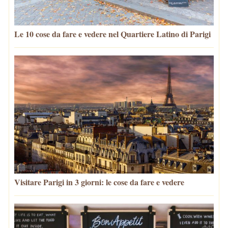
Le 10 cose da fare e vedere nel Quartiere Latino di Parigi
Visitare Parigi in 3 giorni: le cose da fare e vedere