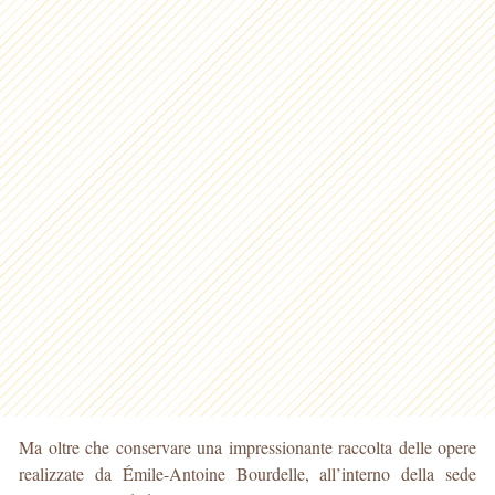
Ma oltre che conservare una impressionante raccolta delle opere
realizzate da Émile-Antoine Bourdelle, all’interno della sede