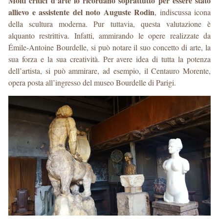
Molti critici d’arte lo ricordano soprattutto per essere stato
allievo e assistente del noto Auguste Rodin
, indiscussa icona
della scultura moderna. Pur tuttavia, questa valutazione è
alquanto restrittiva. Infatti, ammirando le opere realizzate da
Émile-Antoine Bourdelle, si può notare il suo concetto di arte, la
sua forza e la sua creatività. Per avere idea di tutta la potenza
dell’artista, si può ammirare, ad esempio, il Centauro Morente,
opera posta all’ingresso del museo Bourdelle di Parigi.