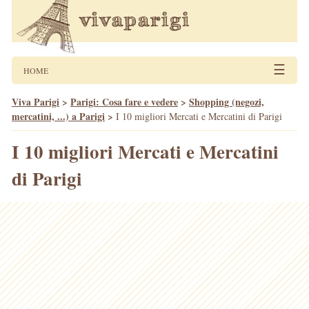
☰
HOME
Viva Parigi
>
Parigi: Cosa fare e vedere
>
Shopping (negozi,
mercatini, ...) a Parigi
>
I 10 migliori Mercati e Mercatini di Parigi
I 10 migliori Mercati e Mercatini
di Parigi