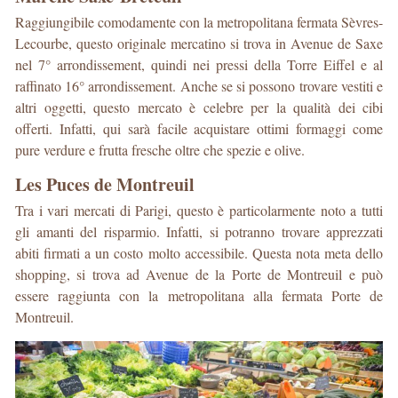
Raggiungibile comodamente con la metropolitana fermata Sèvres-
Lecourbe, questo originale mercatino si trova in Avenue de Saxe
nel 7° arrondissement, quindi nei pressi della Torre Eiffel e al
raffinato 16° arrondissement. Anche se si possono trovare vestiti e
altri oggetti, questo mercato è celebre per la qualità dei cibi
offerti. Infatti, qui sarà facile acquistare ottimi formaggi come
pure verdure e frutta fresche oltre che spezie e olive.
Les Puces de Montreuil
Tra i vari mercati di Parigi, questo è particolarmente noto a tutti
gli amanti del risparmio. Infatti, si potranno trovare apprezzati
abiti firmati a un costo molto accessibile. Questa nota meta dello
shopping, si trova ad Avenue de la Porte de Montreuil e può
essere raggiunta con la metropolitana alla fermata Porte de
Montreuil.