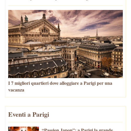
I 7 migliori quartieri dove alloggiare a Parigi per una
vacanza
Eventi a Parigi
“Passion Japon”: a Parigi la grande