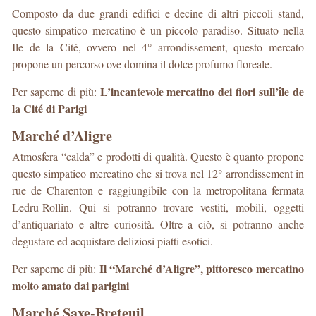
Composto da due grandi edifici e decine di altri piccoli stand,
questo simpatico mercatino è un piccolo paradiso. Situato nella
Ile de la Cité, ovvero nel 4° arrondissement, questo mercato
propone un percorso ove domina il dolce profumo floreale.
L’incantevole mercatino dei fiori sull’île de
Per saperne di più:
la Cité di Parigi
Marché d’Aligre
Atmosfera “calda” e prodotti di qualità. Questo è quanto propone
questo simpatico mercatino che si trova nel 12° arrondissement in
rue de Charenton e raggiungibile con la metropolitana fermata
Ledru-Rollin. Qui si potranno trovare vestiti, mobili, oggetti
d’antiquariato e altre curiosità. Oltre a ciò, si potranno anche
degustare ed acquistare deliziosi piatti esotici.
Il “Marché d’Aligre”, pittoresco mercatino
Per saperne di più:
molto amato dai parigini
Marché Saxe-Breteuil