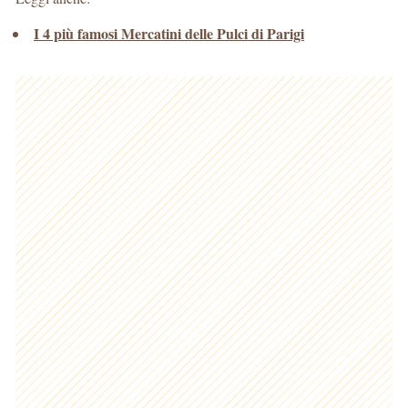
I 4 più famosi Mercatini delle Pulci di Parigi