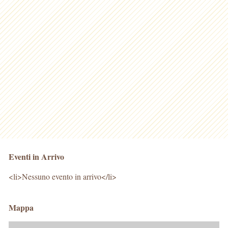
Eventi in Arrivo
<li>Nessuno evento in arrivo</li>
Mappa