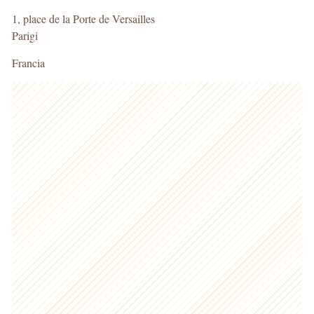
1, place de la Porte de Versailles
Parigi
Francia