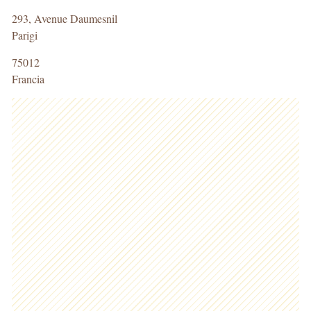
293, Avenue Daumesnil
Parigi
75012
Francia