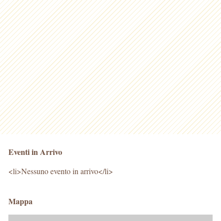
Eventi in Arrivo
<li>Nessuno evento in arrivo</li>
Mappa