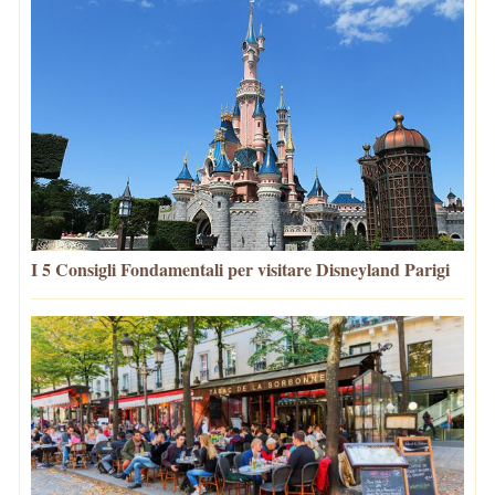
I 5 Consigli Fondamentali per visitare Disneyland Parigi