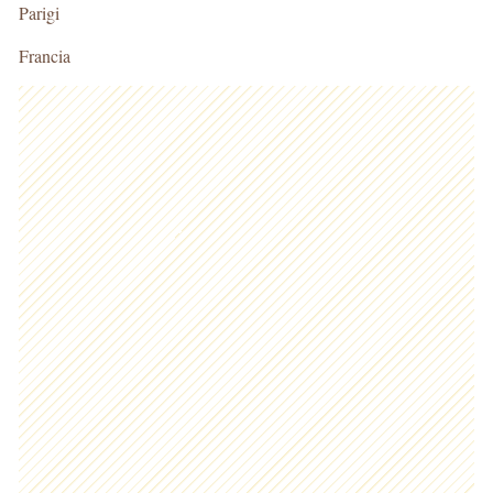
Parigi
Francia