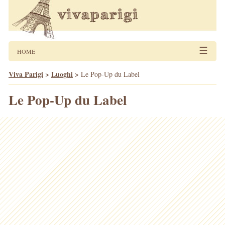
☰
HOME
Viva Parigi
>
Luoghi
>
Le Pop-Up du Label
Le Pop-Up du Label