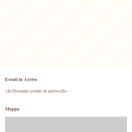
Eventi in Arrivo
<li>Nessuno evento in arrivo</li>
Mappa