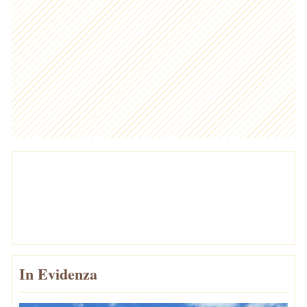
In Evidenza