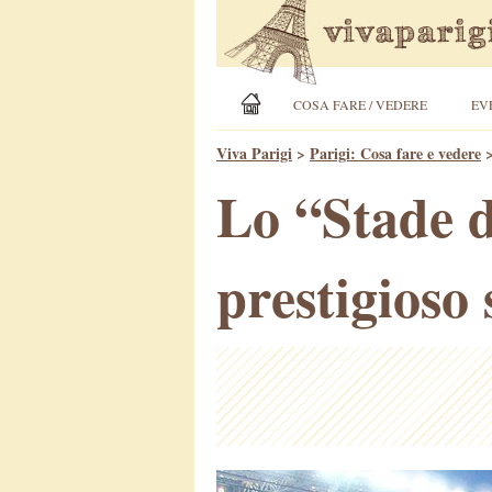
COSA FARE / VEDERE
EV
Viva Parigi
>
Parigi: Cosa fare e vedere
Lo “Stade d
prestigioso 