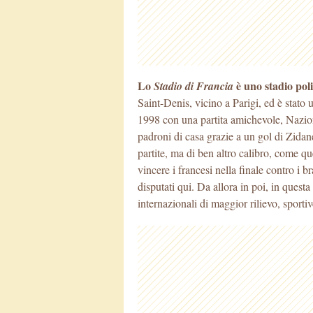
Lo
è uno stadio poli
Stadio di Francia
Saint-Denis, vicino a Parigi, ed è stato 
1998
con una partita amichevole, Nazio
padroni di casa grazie a un gol di Zida
partite, ma di ben altro calibro, come q
vincere i francesi nella finale contro i 
disputati qui. Da allora in poi, in questa
internazionali di maggior rilievo, sporti