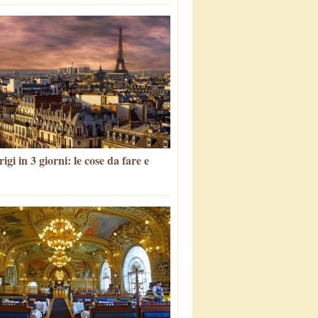
igi in 3 giorni: le cose da fare e