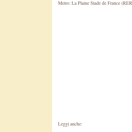
Metro: La Plaine Stade de France (RE
Leggi anche: