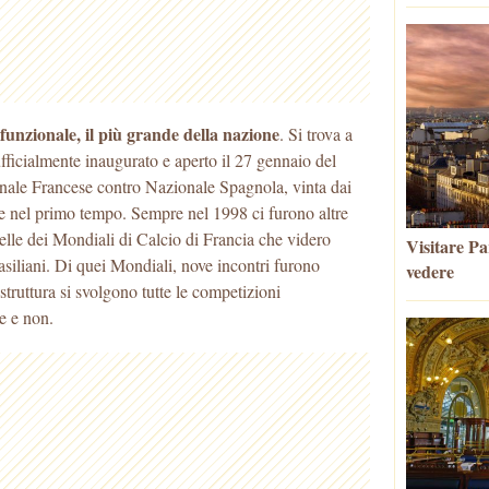
funzionale, il più grande della nazione
. Si trova a
ufficialmente inaugurato e aperto il 27 gennaio del
nale Francese contro Nazionale Spagnola, vinta dai
ne nel primo tempo. Sempre nel 1998 ci furono altre
uelle dei Mondiali di Calcio di Francia che videro
Visitare Par
brasiliani. Di quei Mondiali, nove incontri furono
vedere
 struttura si svolgono tutte le competizioni
ve e non.