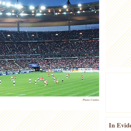
Photo Credits
In Evid