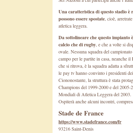
Una caratteristica di questo stadio è
possono essere spostate
, cioè, arretra
atletica leggera.
Da sottolineare che questo impianto è 
calcio che di rugby
, e che a volte si d
ovale. Nessuna squadra del campionato d
campo per le partite in casa, neanche il 
che si ritrova, è la squadra adatta a sfr
le pay tv hanno convinto i presidenti de
Ciononostante, la struttura è stata protag
Champions del 1999-2000 e del 2005-2
Mondiali di Atletica Leggera del 2003.
Ospiterà anche alcuni incontri, compresa
Stade de France
https://www.stadefrance.com/fr
93216 Saint-Denis