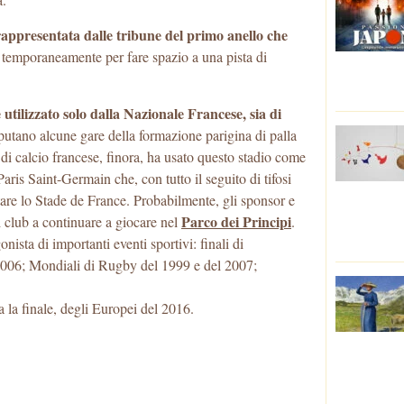
 rappresentata dalle tribune del primo anello che
te temporaneamente per fare spazio a una pista di
utilizzato solo dalla Nazionale Francese, sia di
isputano alcune gare della formazione parigina di palla
i calcio francese, finora, ha usato questo stadio come
Paris Saint-Germain che, con tutto il seguito di tifosi
uttare lo Stade de France. Probabilmente, gli sponsor e
Parco dei Principi
i club a continuare a giocare nel
.
onista di importanti eventi sportivi: finali di
006; Mondiali di Rugby del 1999 e del 2007;
 la finale, degli Europei del 2016.