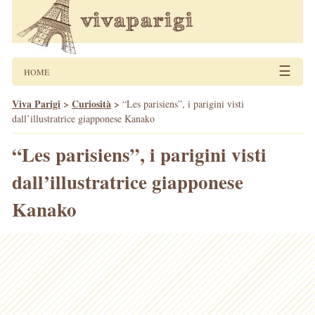
☰
HOME
Viva Parigi
>
Curiosità
>
“Les parisiens”, i parigini visti
dall’illustratrice giapponese Kanako
“Les parisiens”, i parigini visti
dall’illustratrice giapponese
Kanako