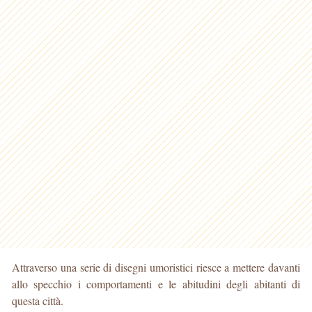
Attraverso una serie di disegni umoristici riesce a mettere davanti
allo specchio i comportamenti e le abitudini degli abitanti di
questa città.