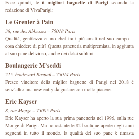
le 6 migliori baguette di Parigi
Ecco quindi,
seconda la
redazione di VivaParigi:
Le Grenier à Pain
38, rue des Abbesses – 75018 Paris
Qualità, gentilezza e uno chef tra i più amati nel suo campo…
cosa chiedere di più? Questa panetteria multipremiata, in aggiunta
al suo pane delizioso, anche dei dolci sublimi.
Boulangerie M’seddi
215, boulevard Raspail – 75014 Paris
Fresco vincitore della miglior baguette di Parigi nel 2018 è
senz’altro una new entry da gustare con molto piacere.
Eric Kayser
8, rue Monge – 75005 Paris
Eric Kayser ha aperto la sua prima panetteria nel 1996, sulla rue
Monge di Parigi. Ma nonostante le 82 boutique aperte negli anni
seguenti in tutto il mondo, la qualità del suo pane è rimasta