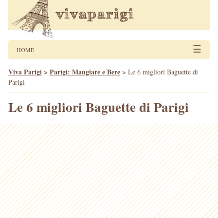
☰
HOME
Viva Parigi
>
Parigi: Mangiare e Bere
>
Le 6 migliori Baguette di
Parigi
Le 6 migliori Baguette di Parigi