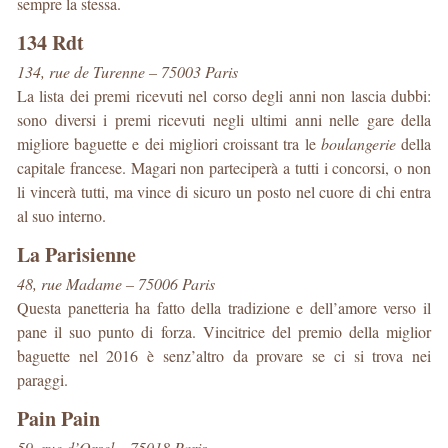
sempre la stessa.
134 Rdt
134, rue de Turenne – 75003 Paris
La lista dei premi ricevuti nel corso degli anni non lascia dubbi:
sono diversi i premi ricevuti negli ultimi anni nelle gare della
migliore baguette e dei migliori croissant tra le
boulangerie
della
capitale francese. Magari non parteciperà a tutti i concorsi, o non
li vincerà tutti, ma vince di sicuro un posto nel cuore di chi entra
al suo interno.
La Parisienne
48, rue Madame – 75006 Paris
Questa panetteria ha fatto della tradizione e dell’amore verso il
pane il suo punto di forza. Vincitrice del premio della miglior
baguette nel 2016 è senz’altro da provare se ci si trova nei
paraggi.
Pain Pain
59, rue d’Orsel – 75018 Paris