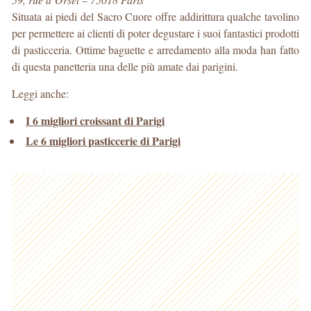
Situata ai piedi del Sacro Cuore offre addirittura qualche tavolino
per permettere ai clienti di poter degustare i suoi fantastici prodotti
di pasticceria. Ottime baguette e arredamento alla moda han fatto
di questa panetteria una delle più amate dai parigini.
Leggi anche:
I 6 migliori croissant di Parigi
Le 6 migliori pasticcerie di Parigi