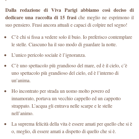
Dalla redazione di Viva Parigi abbiamo così deciso di
dedicare una raccolta di 15 frasi
che meglio ne esprimono il
suo pensiero. Frasi ancora attuali e capaci di colpire nel segno!
C’è chi si fissa a vedere solo il buio. Io preferisco contemplare
le stelle. Ciascuno ha il suo modo di guardare la notte.
L’unico pericolo sociale è l’ignoranza.
C’è uno spettacolo più grandioso del mare, ed è il cielo, c’è
uno spettacolo più grandioso del cielo, ed è l’interno di
un’anima.
Ho incontrato per strada un uomo molto povero ed
innamorato, portava un vecchio cappello ed un cappotto
strappato. L’acqua gli entrava nelle scarpe e le stelle
nell’animo.
La suprema felicità della vita è essere amati per quello che si è
o, meglio, di essere amati a dispetto di quello che si è.