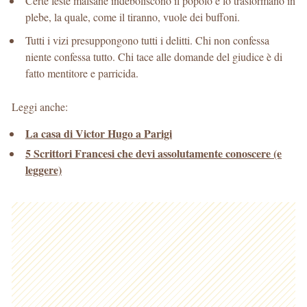
Certe feste malsane indeboliscono il popolo e lo trasformano in
plebe, la quale, come il tiranno, vuole dei buffoni.
Tutti i vizi presuppongono tutti i delitti. Chi non confessa
niente confessa tutto. Chi tace alle domande del giudice è di
fatto mentitore e parricida.
Leggi anche:
La casa di Victor Hugo a Parigi
5 Scrittori Francesi che devi assolutamente conoscere (e
leggere)