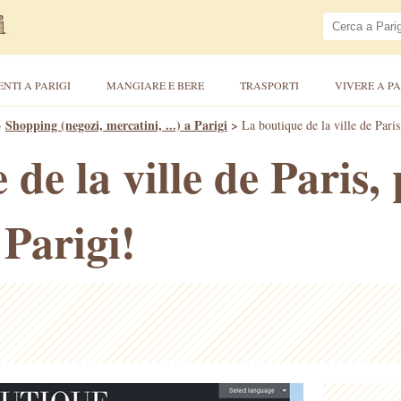
ENTI A PARIGI
MANGIARE E BERE
TRASPORTI
VIVERE A PA
>
Shopping (negozi, mercatini, ...) a Parigi
>
La boutique de la ville de Paris
de la ville de Paris,
 Parigi!