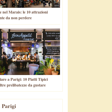
 nel Marais: le 10 attrazioni
nte da non perdere
re a Parigi: 10 Piatti Tipici
altre prelibatezze da gustare
 Parigi