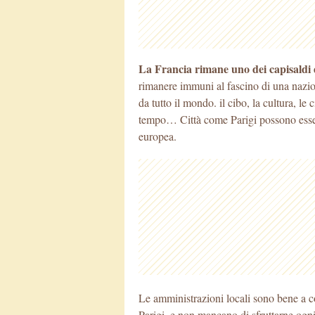
La Francia rimane uno dei capisaldi d
rimanere immuni al fascino di una nazion
da tutto il
mondo. il cibo, la cultura, le 
tempo… Città come Parigi possono esser
europea.
Le amministrazioni locali sono bene a co
Parigi, e non mancano di sfruttarne ogni