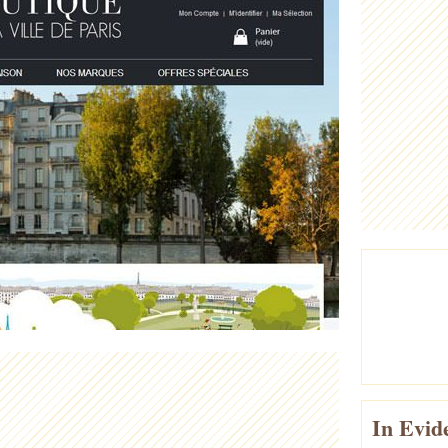
In Evid