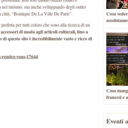
ia nel turismo, ma anche sviluppando degli outlet
Cosa vedere
la città, “Boutique De La Ville De Paris”.
assolutame
perfetta per tutti coloro che sono alla ricerca di un
 accessori di moda agli articoli culturali, fino a
o di questo sito è incredibilmente vasto e ricco di
is-rendez-vous-17644
Cosa mangia
francesi e 
Eventi a