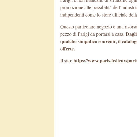
promozione alle possibilità dell’industr
indipendenti come lo store ufficiale del
Questo particolare negozio è una risorsa 
Dagli
pezzo di Parigi da portarsi a casa.
qualche simpatico souvenir, il catalog
offerte.
https://www.paris.fr/lieux/par
Il sito: