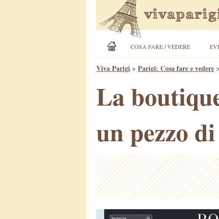
COSA FARE / VEDERE
EV
Viva Parigi
>
Parigi: Cosa fare e vedere
La boutique 
un pezzo di