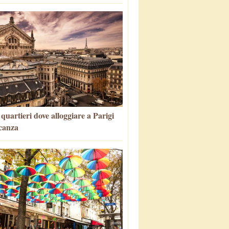
i quartieri dove alloggiare a Parigi
canza