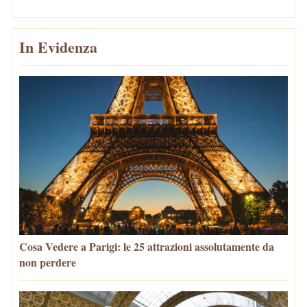
In Evidenza
Cosa Vedere a Parigi: le 25 attrazioni assolutamente da
non perdere