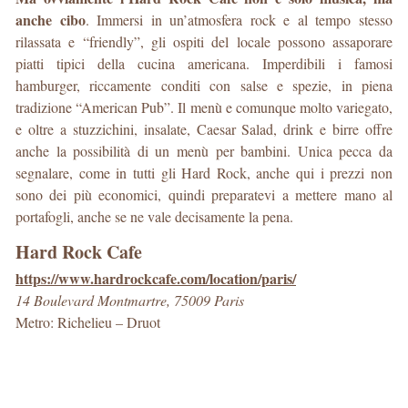
anche cibo
. Immersi in un’atmosfera rock e al tempo stesso
rilassata e “friendly”, gli ospiti del locale possono assaporare
piatti tipici della cucina americana. Imperdibili i famosi
hamburger, riccamente conditi con salse e spezie, in piena
tradizione “American Pub”. Il menù e comunque molto variegato,
e oltre a stuzzichini, insalate, Caesar Salad, drink e birre offre
anche la possibilità di un menù per bambini. Unica pecca da
segnalare, come in tutti gli Hard Rock, anche qui i prezzi non
sono dei più economici, quindi preparatevi a mettere mano al
portafogli, anche se ne vale decisamente la pena.
Hard Rock Cafe
https://www.hardrockcafe.com/location/paris/
14 Boulevard Montmartre, 75009 Paris
Metro: Richelieu – Druot